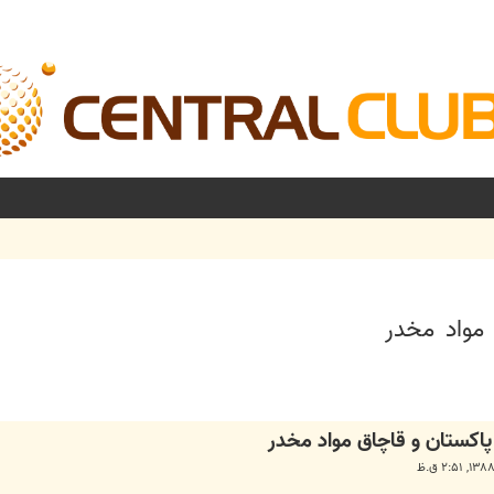
 مواد مخدر
شرفته
پاكستان و قاچاق مواد مخدر