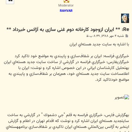
ا
Moderator
RAHVAR
Re: ** ایران ازوجود کارخانه دوم غنی سازی به آژانس خبرداد **
پ
شنبه ۴ مهر ۱۳۸۸, ۸:۴۹ ب.ظ
س
ت
با اشاره به سايت جديد هسته‌اي ايران
خبرگزاري فرانسه: ايران بر شفاف‌سازي و پايبندي به مواضع خود تاكيد كرد
خبرگزاريفارس: خبرگزاري فرانسه در گزارشي از ساخت سايت جديد هسته‌اي ايران
بهتحليل كارشناسان ايراني در اين خصوص اشاره كرد و نوشت: ايران با
اعلامساخت سايت جديد هسته‌اي خود، هم‌زمان بر شفاف‌سازي و پايبندي به
مواضع خودتاكيد كرد.
بهگزارش فارس، خبرگزاري فرانسه به قلم "جي دشموك " در گزارشي به ساخت
سايتجديد هسته‌اي ايران اشاره كرد و نوشت كه اقدام تهران در اعلام و گزارش
اينخبر به آژانس بين‌المللي هسته‌اي ايران تاكيدي بر شفاف‌سازي برنامههسته‌اي