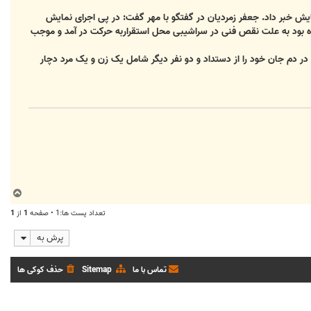
ایش خبر داد.
جعفر زمردیان در گفتگو با مهر گفت: در پی اجرای نمایش
شده بود به علت نقص فنی در سراشیبی محل استقراربه حرکت در آمد و موجب
در دم جان خود را از دستداد و دو نفر دیگر شامل یک زن و یک مرد دچار
ب
ا
تعداد پست ها:1 • صفحه
1
از
1
ل
ا
پرش به
تماس با ما
Sitemap
حذف کوکی ها