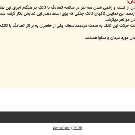
ان!
دان از کشته و زخمی شدن سه نفر در سانحه تصادف با تانک در هنگام اجرای این نم
یازدهم این نمایش ناگهان تانک جنگی که برای استفادهدر این نمایش بکار گرفته 
 دو نفر دیگرشد.
علت حرکت این تانک به سمت مردممتاسفانه یکی از حاضران به بر اثر تصادف با تانک 
ن مورد درمان و مداوا هستند.
CentralClubs
|
PHPBB