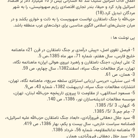
اعمال خاک اسرائیل شلیک شد که خساراتی بیش از 10 میلیارد دلار بر اقتصاد
اسرائیل وارد کرد و حیفا، بندر تجاری اقتصادی رژیم صهیونیستی، را به شهر
مردگان تبدیل کرد.(18)
حزب‌الله با جنگ نامتقارن توانست صهیویست را به ذلت و خواری بکشد و در
میان جنبش‌های اسلامی الگوی مناسبی برای دولت‌های عرب منطقه باشد.
پى نوشت ها :
1- فیصل تقوی اصل، «پیش درآمدی بر جنگ نامتقارن در قرن 21» ماهنامه
خلیج فارس، سال هفتم، شماره 71، مهر ماه 1385،‌ص 5.
2- علی ایمان، «جنگ نامتقارن و راهبرد نیروی هوائی ایران» ماهنانمه نگاه،
تهران، مرکز مطالعات جنگ سپاه، اسفند1382، سال چهارم، ص 59.
3- همان، ص 61.
4- نبی سنبلی، «بررسی ارزیابی استراتژی سلطه سریع»، ماهنامه نگاه، تهران،
انتشارات مطالعات جنگ سپاه، اردیبهشت 1382، شماره 43، ص9.
5- مسعود اسداللهی، از مقاومت تا پیروزی تاریخچه حزب‌الله لبنان، تهران،
موسسه مطالعات اندیشه‌سازان نور، 1386، ص 140.
6- کیهان، 3 /5/ 1385.
7- جام جم‌،‌3 /5/ 1385.
8- سید جلال دهقانی فیروز‌آبادی، «ابعاد جنگ نامتقارن حزب‌الله علیه اسرائیل»،
فصلنامه سیاست خارجی، سال بیست و یکم، بهار 1386، ص 419.
9- ماهنامه نداء‌المقاومه، شماره 56، خرداد 1386.
10- سید جلال‌ دهقانی فیروزآبادی، همان.