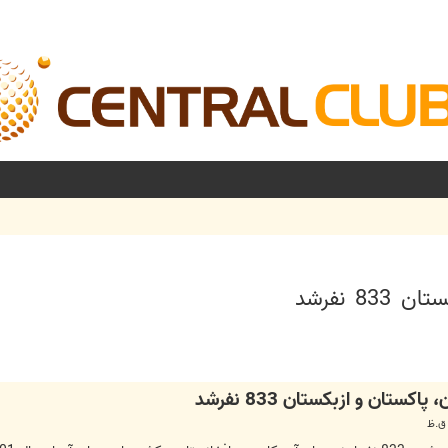
 نفرشد
شرفته
كستان و ازبكستان 833 نفرشد