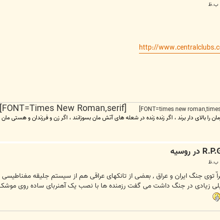
http://www.centralclubs.
[FONT=Times New Roman,serif] [FONT=Times New Roman,serif]
مان را بالای دار برند ، اگر زنده زنده در شعله های آتش مان بسوزانند ، اگر زن و فرزندان و هستی مان
توی جنگ ایران و عراق , بعضی از تانکهای عراقی هم از سیستم جلیقه مغناطیسی 
خیلی زیادی در جنگ داشت می گفت رزمنده ها با نصب یک آهنربای ساده روی موشک 