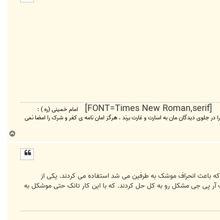
ا
امام خمینی (ره ) :
 را در جلوی دیدگان مان به اسارت و غارت برند ، هرگز امان نامه ی کفر و شرک را امضا نمی
ب
ا
ل
ا
که باعث انحراف موشک به طرفین می شد استفاده می کردند. یکی از
آر پی جی مشکل رو به کل حل کردند. که با این کار تانک حتی موشکل به