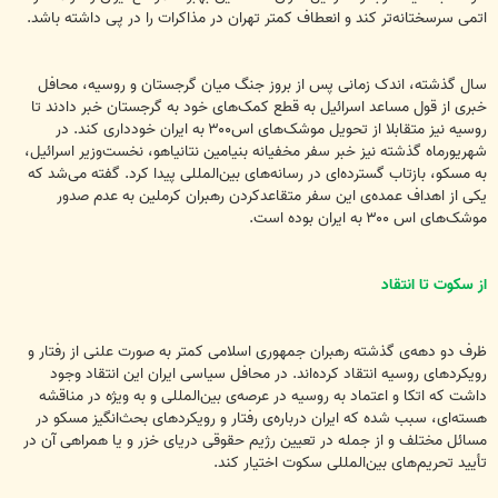
اتمی سرسختانه‌تر کند و انعطاف کمتر تهران در مذاکرات را در پی داشته باشد.
سال گذشته، اندک زمانی پس از بروز جنگ میان گرجستان و روسیه، محافل
خبری از قول مساعد اسرائیل به قطع کمک‌های خود به گرجستان خبر دادند تا
روسیه نیز متقابلا از تحویل موشک‌های اس۳۰۰ به ایران خودداری کند. در
شهریورماه گذشته نیز خبر سفر مخفیانه بنیامین نتانیاهو، نخست‌وزیر اسرائیل،
به مسکو، بازتاب گسترده‌ای در رسانه‌های بین‌المللی پیدا کرد. گفته می‌شد که
یکی از اهداف عمده‌ی این سفر متقاعدکردن رهبران کرملین به عدم صدور
موشک‌های اس ۳۰۰ به ایران بوده است.
از سکوت تا انتقاد
ظرف دو دهه‌ی گذشته رهبران جمهوری اسلامی کمتر به صورت علنی از رفتار و
رویکردهای روسیه انتقاد کرده‌اند. در محافل سیاسی ایران این انتقاد وجود
داشت که اتکا و اعتماد به روسیه در عرصه‌ی بین‌المللی و به ویژه در مناقشه
هسته‌ای، سبب شده که ایران درباره‌ی رفتار و رویکردهای بحث‌انگیز مسکو در
مسائل مختلف و از جمله در تعیین رژیم حقوقی دریای خزر و یا همراهی آن در
تأیید تحریم‌های بین‌المللی سکوت اختیار کند.