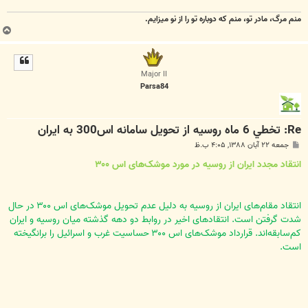
منم مرگ، مادر تو، منم که دوباره تو را از نو میزایم.
ب
ا
ل
ا
Major II
Parsa84
Re: تخطي 6 ماه روسيه از تحويل سامانه اس300 به ايران
پ
جمعه ۲۲ آبان ۱۳۸۸, ۴:۰۵ ب.ظ
س
ت
انتقاد مجدد ایران از روسیه در مورد موشک‌های اس ۳۰۰
انتقاد مقام‌های ایران از روسیه به دلیل عدم تحویل موشک‌های اس ۳۰۰ در حال
شدت گرفتن است. انتقادهای اخیر در روابط دو دهه‌ گذشته میان روسیه و ایران
کم‌سابقه‌اند. قرارداد موشک‌های اس ۳۰۰ حساسیت غرب و اسرائیل را برانگیخته
است.