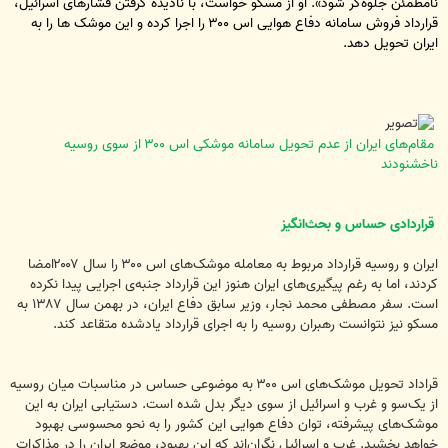
نامطمئن جلوه‌گر شود». او از مسکو خواست، با نادیده گرفتن فشارهای اسرائیل،
قرارداد فروش سامانه دفاع هوايی اس ۳۰۰ را اجرا کرده و اين موشک ها را به
ايران تحويل دهد.
مقام‌های ایران از عدم تحویل سامانه موشکی اس ۳۰۰ از سوی روسیه
ناخشنودند
قراردادی حساس و بحث‌انگیز
ایران و روسیه قرارداد مربوط به معامله موشک‌های اس ۳۰۰ را سال ۲۰۰۷امضا
کردند، اما به رغم پیگیری‌های ایران هنوز این قرارداد جنبه‌ی اجرایی پیدا نکرده
است. سفر مصطفی محمد نجار، وزیر سابق دفاع ایران، در بهمن سال ۱۳۸۷ به
مسکو نیز نتوانست رهبران روسیه را به اجرای قرارداد یادشده متقاعد کند.
قراداد تحویل موشک‌های اس ۳۰۰ به موضوعی حساس در مناسبات میان روسیه
از یک‌سو و غرب و اسرائیل از سوی دیگر بدل شده است. دستیابی ایران به این
موشک‌های پیشرفته، توان دفاع هوایی این کشور را به نحو محسوسی بهبود
خواهد بخشید. غرب و اسرائیل نگران‌اند که این بهبود، موضع ایران را در مذاکرات