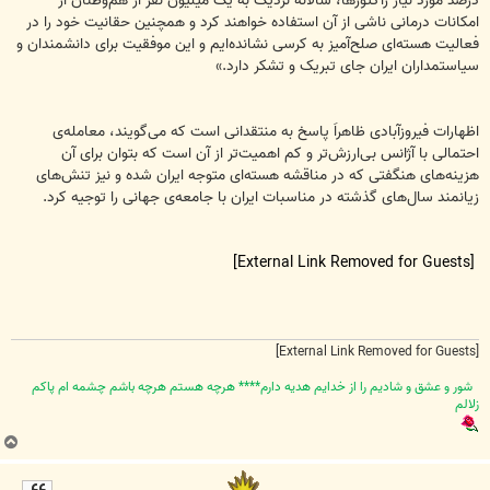
درصد مورد نیاز رآکتورها، سالانه نزدیک به یک میلیون نفر از هم‌وطنان از
امکانات درمانی ناشی از آن استفاده خواهند کرد و همچنین حقانیت خود را در
فعالیت هسته‌ای صلح‌آمیز به کرسی نشانده‌ایم و این موفقیت برای دانشمندان و
سیاستمداران ایران جای تبریک و تشکر دارد.»
اظهارات فیروزآبادی ظاهراَ پاسخ به منتقدانی است که می‌گویند، معامله‌ی
احتمالی با آژانس بی‌ارزش‌تر و کم اهمیت‌تر از آن است که بتوان برای آن
هزینه‌های هنگفتی که در مناقشه هسته‌ای متوجه ایران شده و نیز تنش‌های
زیانمند سال‌های گذشته در مناسبات ایران با جامعه‌ی جهانی را توجیه کرد.
[External Link Removed for Guests]
[External Link Removed for Guests]
شور و عشق و شاديم را از خدايم هديه دارم**** هرچه هستم هرچه باشم چشمه ام پاکم
زلالم
ب
ا
ل