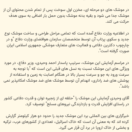
در موشک های دو مرحله ای، مخزن اول سوخت پس از تمام شدن محتوای آن از
موشک جدا می شود و بقیه بدنه موشک بدون حمل بار اضافی به سوی هدف
حرکت می کند.
در اطلاعیه وزارت دفاع آمده است که تمامی مراحل طراحی و ساخت موشک نوع
جدید و سکوی پرتاب آن توسط متخصصان سازمان هوافضای وزارت دفاع "و در
چارچوب دکترین دفاعی و فعالیت های متعارف موشکی جمهوری اسلامی ایران
صورت گرفته است".
در مراسم آزمایش این موشک، سرتیپ پاسدار احمد وحیدی، وزیر دفاع، در مورد
ویژگی های این موشک نسبت به نسل های قبلی این است که "با توجه به
سرعت ورود به جو و سرعت بسیار بالا در هنگام اصابت به زمین و استفاده از
پوشش های ضد راداری، انهدام آن توسط موشک های ضد موشک امکانپذیر نمی
باشد".
آقای وحیدی آزمایش این موشک را "حلقه ای از زنجیره توان و قدرت دفاعی کشور
در راستای افزایش قدرت و بازدارندگی نیروهای مسلح" توصیف کرد.
خبرگزاری های بین المللی برد این موشک جدید را حدود دو هزار کیلومتر گزارش
کرده اند که به معنی آن است که خاک اسرائیل، تعدادی از کشورهای عرب، ترکیه
و بخشی از خاک اروپا در برد آن قرار می گیرد.