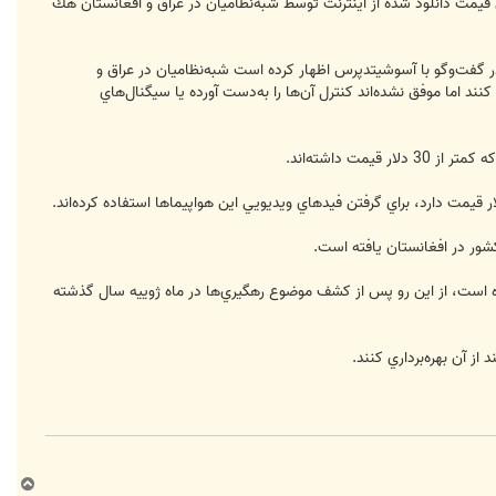
ن قيمت دانلود شده از اينترنت توسط شبه‌نظاميان در عراق و افغانستان هك
 گفت‌وگو با آسوشيتدپرس اظهار كرده است شبه‌نظاميان در عراق و
د اما موفق نشده‌اند كنترل آن‌ها را به‌دست آورده يا سيگنال‌هاي
ت داشته‌اند.
شور در افغانستان يافته است.
ده است، از اين رو پس از كشف موضوع رهگيري‌ها در ماه ژوييه سال گذشته
ز آن بهره‌برداري كنند.
ب