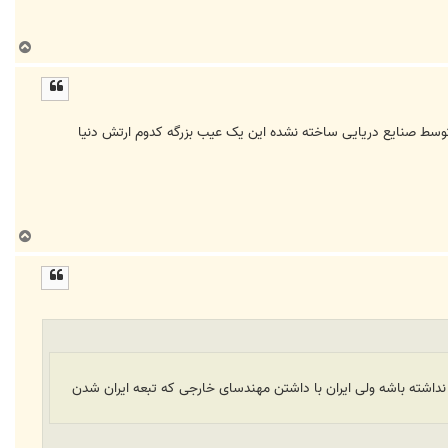
ب
ا
ل
ا
را توسط صنایع دریایی ساخته نشده این یک عیب بزرگه کدوم ارتش دنیا
ب
ا
ل
ا
و نداشته باشه ولی ایران با داشتن مهندسای خارجی که تبعه ایران شدن