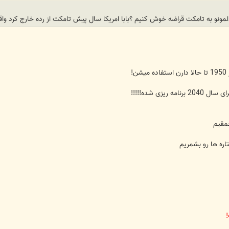
ریزی شده!!!!!
حمقیم
اره ها رو بشمریم
!