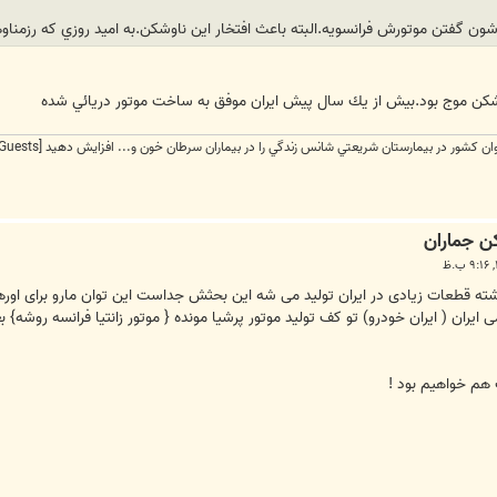
 گفتن موتورش فرانسويه.البته باعث افتخار اين ناوشكن.به اميد روزي كه رزمناوها
شكن موج بود.بيش از يك سال پيش ايران موفق به ساخت موتور دريائي شده
[External Link Removed for Guests]
داشته قطعات زیادی در ایران تولید می شه این بحثش جداست این توان مارو برای اوره
یران ( ایران خودرو) تو کف تولید موتور پرشیا مونده { موتور زانتیا فرانسه روشه} 
 هم خواهیم بود !