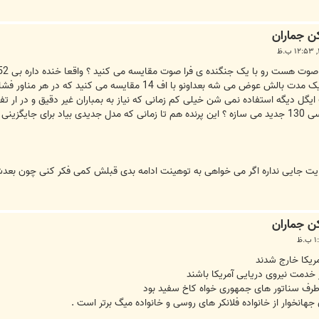
ف 15 های ای استرایک ایگل دیگه استفاده نمی شن خیلی کم زمانی که نیاز به بمباران غیر دقیق و 
ن سایت جایی نداره اگر می خواهی به توهینت ادامه بدی قبلش کمی فکر کنی چون ب
ریکا خارج شدند
رف سناتور های جمهوری خواه کاخ سفید بود