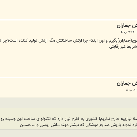
اوشکن موج(جماران)بگیرم و اون اینکه چرا ارتش ساختتش مگه ارتش تولید کننده است؟چ
ایط غیر رقابتی
صلا نیازیبه خارج نداریم! کشوری به خارج نیاز داره که تکنولو.ی ساخت اون وسیله ر
سازد نمونه بارزش صنایع موشکی که بیشتر مهندساش روسی و.... هستن