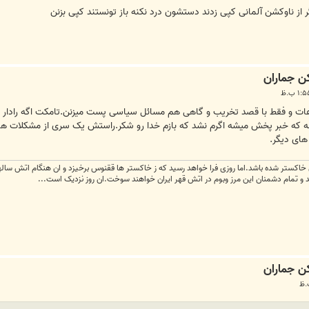
 از ناوکشن آلمانی کپی زدند دستشون درد نکنه باز تونستند کپی بزنن
که خبر پخش میشه اگرم نشد که بازم خدا رو شکر.راستش یک سری از مشکلات همی
های دیگر.
اکستر شده باشد.اما روزی فرا خواهد رسید که ز خاکستر ها ققنوس برخیزد و ان هنگام اتش سالها
ند و تمام دشمنان این مرز وبوم در اتش قهر ایران خواهند سوخت.ان روز نزدیک است...