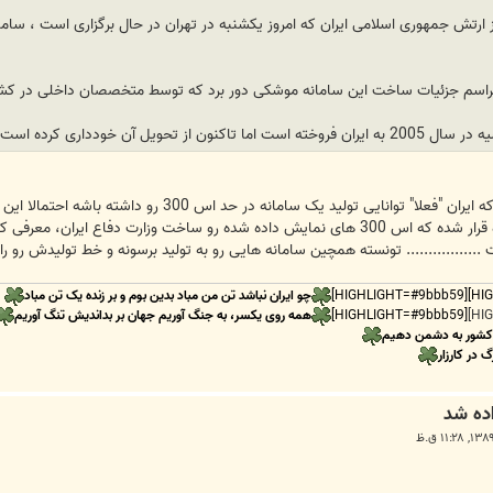
مراسم جزئیات ساخت این سامانه موشکی دور برد که توسط متخصصان داخلی در کشور
میشد حدس زد، کمی دور از ذهن هست که ایران "فعلا" تو
اینکه کشور فروشنده تحت فشار قرار نگیره قرار شده که اس 300 های نمایش داده شده رو ساخت
............. تونسته همچین سامانه هایی رو به تولید برسونه و خط تولیدش رو راه ان
چو ایران نباشد تن من مباد بدین بوم و بر زنده یک تن مباد
[HIGHLIGHT=#9bbb59]
همه روی یکسر، به جنگ آوریم جهان بر بداندیش تنگ آوریم
 کشور به دشمن دهیم
گ در کارزار