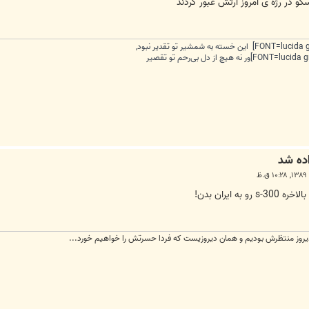
ایران بدن!
ديروز منتظرش بوديم و همان ديروزيست كه فردا حسرتش را خواهيم خورد...