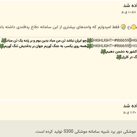
فقط امیدوارم که واحدهای بیشتری از این سامانه دفاع پدافندی داشته ب
چو ایران نباشد تن من مباد بدین بوم و بر زنده یک تن مباد
[HIGHLIGHT=#9bbb59]
همه روی یکسر، به جنگ آوریم جهان بر بداندیش تنگ آوریم
 کشور به دشمن دهیم
گ در کارزار
 برد شبیه سامانه موشکی S300 تولید کرده است.