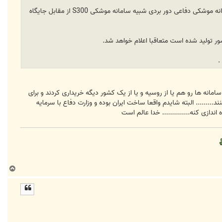
به گزارش خبرنگار مهر، در مراسم روز ارتش جمهوری اسلامی ایران که امروز یکشنبه در تهران در حال برگزاری است ، سامانه موشکی دفاعی دور بردی شبیه سامانه موشکی S300 از مقابل جایگاه
 تولید شده است متعاقبا اعلام خواهد شد.
انایی تولید یک سامانه در حد اس 300 رو داشته باشه احتمالا این سامانه ها رو هم یا از روسیه و یا از یک کشور دیگه خریداری کردند و برای
 وزارت دفاع ایران، معرفی کنند......... البته شایدم واقعا ساخت ایران بوده و وزارت دفاع با سرمایه
دازی کنه.............. خدا عالم است
ب
ا
ل
ا