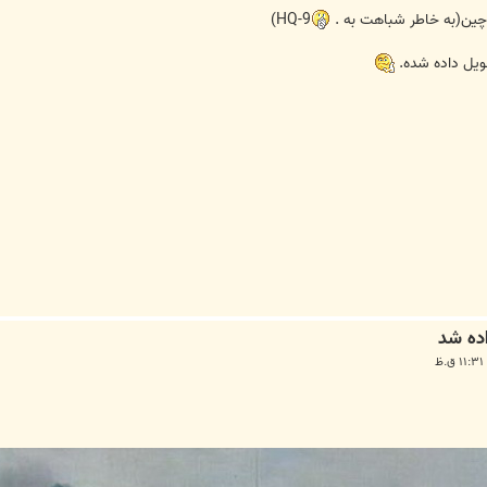
HQ-9)