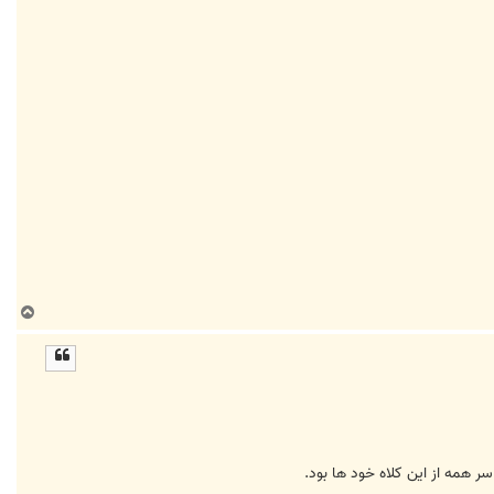
ب
ا
ل
ا
ر همه از این کلاه خود ها بود.