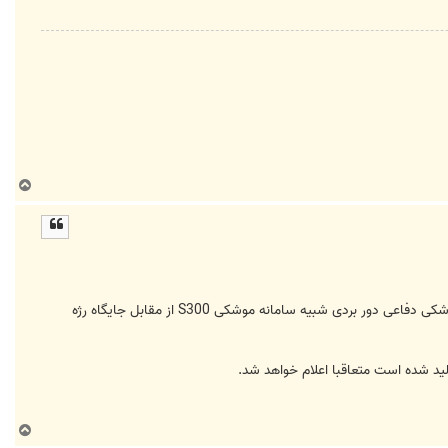
ب
ا
ل
ا
به گزارش خبرنگار مهر، در مراسم روز ارتش جمهوری اسلامی ایران که امروز یکشنبه در تهران در حال برگزاری است ، سامانه موشکی دفاعی دور بردی شبیه سامانه موشکی S300 از مقابل جایگاه رژه
د شده است متعاقبا اعلام خواهد شد.
ب