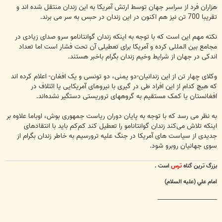
هزاران فرد از سراسر جهان توسط ارتش آمریکا به این زندان منتقل شده اند و
تقریبا 700 تن نیز هم اکنون در این زندان در حبس به سر می برند.
نکته مهم این است که با توجه به اینکه زندان گوانتانامو سرو صدای زیادی در
مجامع بین المللی کرده و آمریکا برای تعطیلی آن تحت فشار است اما تعداد
اندکی در جهان از شرایط وخیم زندان بگرام باخبر هستند.
وکلای چهار تن از این زندانیان-دو یمنی، دو تونسی و یک افغان- اعلام کرده اند
که هیچ کدام از این افراد طی در گیری با نیروهای آمریکایی یا ائتلاف در
افغانستان یا کمک مستقیم به گروههای تروریستی دستگیر نشده‌اند.
به نظر می رسد که با توجه به پایان دوران ریاست جمهوری بوش، اوباما علاوه بر
اینکه تلاش می‌کند زندان گوانتانامو را تعطیل کند کم‌کم باید با انتقادهای
جدیدی از سیاست های آمریکا در جنگ علیه ترورسیم به خاطر زندان بگرام از
سوی جهانیان روبرو شود.
بزرگ ترين گناه
ترس
است .
امام علي (عليه السلام)
________________________