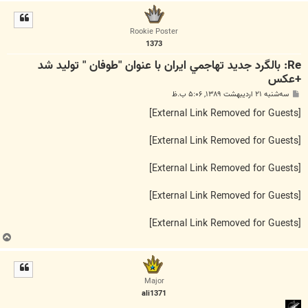
ا
ل
ا
Rookie Poster
1373
Re: بالگرد جديد تهاجمي ايران با عنوان "طوفان " توليد شد
+عكس
پ
سه‌شنبه ۲۱ اردیبهشت ۱۳۸۹, ۵:۰۶ ب.ظ
س
ت
[External Link Removed for Guests]
[External Link Removed for Guests]
[External Link Removed for Guests]
[External Link Removed for Guests]
[External Link Removed for Guests]
ب
ا
ل
ا
Major
ali1371