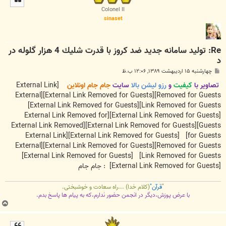
ا
Colonel II
sinaset
Re: توليد سامانه جديد ضد كروز با قدرت شليك 4 هزار گلوله در
د
پ
چهارشنبه ۱۵ اردیبهشت ۱۳۸۹, ۱۲:۰۶ ب.ظ
س
ت
تصاویر با
کیفیت
و
رزو لیشن بالا
سایت
جام جام اونلاین
[External Link
[External
[External Link Removed for Guests]
Removed for Guests]
[External Link Removed for Guests]
Link Removed for Guests]
[External Link Removed for
[External Link Removed for Guests]
[External Link Removed
[External Link Removed for Guests]
Guests]
[External Link
[External Link Removed for Guests]
for Guests]
[External
[External Link Removed for Guests]
Removed for Guests]
[External Link Removed for Guests]
Link Removed for Guests]
[External Link Removed for Guests]
: جام جام
"
قرآن"
(کلام خدا) ...راه سعادت و خوشبختی.
با عرض پوزش،دیگر در انجمن حضور ندارم،که به پیام ها پاسخ بدم.
ب
ا
ل