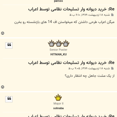
parsss
Re: خرید دیوانه وار تسلیحات نظامی توسط اعراب
پ
شنبه ۱۸ اردیبهشت ۱۳۸۹, ۶:۱۰ ب.ظ
س
ت
میگن اعراب طرحی داشتن که میخواستن اف 14 های بازنشسته رو بخرن
ب
ا
ل
ا
Senior Poster
HITMAN_KU
Re: خرید دیوانه وار تسلیحات نظامی توسط اعراب
پ
شنبه ۱۸ اردیبهشت ۱۳۸۹, ۹:۰۵ ب.ظ
س
ت
از یک مشت جاهل چه انتظار داری؟
ب
ا
ل
ا
Major II
sohraba
Re: خرید دیوانه وار تسلیحات نظامی توسط اعراب