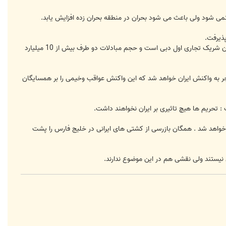
 نمی شود ولی باعث می شود بحران در منطقه بحران زده افزایش یابد.
پذیرفت.
عبدالله ادامه داد: کشورهای جنوب خلیج فارس از لحاظ مالی و اقتصادی از تحریم های ایران ضرر می کنند . به عنوان مثال ایران شریک تجاری اول دبی است و حجم مبادلات دو طرف بیش از 10 میلیارد
منجر به واکنش ایران خواهد شد که این واکنش عواقب وخیمی را بر همسایگان
: تحریم ها هیچ تاثیری بر ایران نخواهند داشت.
جام خواهد شد . همگان بازرسی از کشتی های ایرانی در خلیج فارس را پشت
نیستند ولی نقشی هم در این موضوع ندارند.