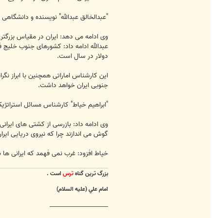
"عبدالخالق عبدالله" نویسنده و دانشگاهی
وی ادامه می دهد: ایران در مقیاس بزرگتری
دولار در سال است.
این کارشناس اماراتی همچنین با ابراز نگ
جنوبی ایران خواهد داشت.
"ابراهیم خیاط" کارشناس مسائل استراتژیک
وی ادامه داد: بازرسی از کشتی های ایرانی
گوش می اندازند چرا که نیروی دریایی ایر
خیاط افزود: غرب نمی فهمد که ایرانی ها
بزرگ ترين گناه
ترس
است .
امام علي (عليه السلام)
________________________