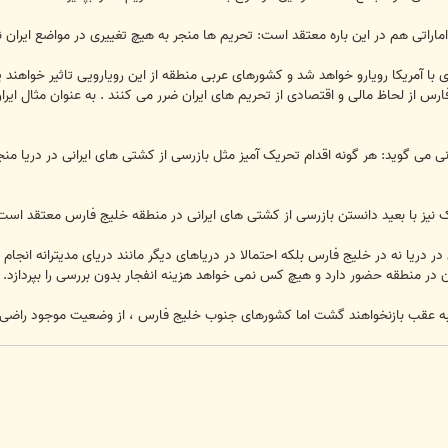
 اماراتی هم در این باره معتقد است: تحریم ها منجر به هیچ تغییری در مواضع ایران
 با آمریکا رویارو خواهد شد و کشورهای عربی منطقه از این رویارویی تاثیر خواهند 
رانی می گوید: هر گونه اقدام تحریک آمیز مثل بازرسی از کشتی های ایرانی در دریا 
 نیز با بعید دانستن بازرسی از کشتی های ایرانی در منطقه خلیج فارس معتقد است 
 در دریا نه در خلیج فارس بلکه احتمالا در دریاهای دیگر مانند دریای مدیترانه ان
ان در منطقه حضور دارد و هیچ کس نمی خواهد هزینه انفجار بدون بررسی را بپردازد.
 به عقب بازنخواهند گشت اما کشورهای جنوب خلیج فارس ، از وضعیت موجود راضی 