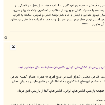
راسی و فروش سلاح های آمریکایی به اعراب ، چند سال قبل در تاپیکی در
یان نیروی هوایی و ارتش و حالا هم برنامه اتمی و فروش اسلحه به اعراب
ن اصلی ترین خطر برای ایران اسراییل و نه قطر و امارات و یا حتی عربستان.
بخریم!!!!!!!!!!!
ب
ا
ل
ا
ي بازرسي از كشتي‌هاي تجاري كشورمان مقابله به مثل خواهيم كرد.
است خارجي مجلس شوراي اسلامي صبح امروز به همراه اعضاي كميته دفاعي
ر داشت: حضور نيروهاي استكباري و فرامنطقه‌اي در خليج فارس و درياي عمان
صورت بازرسي كشتي‌هاي ايراني، كشتي‌هاي آنها از بازرسي غيور مردان
ت است.
 و كشورهاي عربي حاشيه خليج فارس را در خروج كشورهاي فرامنطقه‌اي