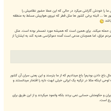
ی ما را خودش گارانتی میکرد در حالی که این عملا حضور نظامیش را
ر ها ... البته برخی کشور ها مثل قطر که نیروی هواییش مسلط به منطقه
باشد
حمله میکند. برای همین است که همیشه مورد تمسخر بوده است. مثل
ه مردم عراق، اما همچنان مدعی است آمده دموکراسی هدیه کند به ایشان! از
ل باج دادن بودیم! باج میدادیم که از ما بترسند و این یعنی سران آن کشور
وحی اینکه مثلا در ترکیه یک ایرانی خیلی ابهت داره را افتخار میدانستند و
ان و حکومتش حسابی نمی بردند بلکه وانمود میکردند و از این طریق برای
ارج است.