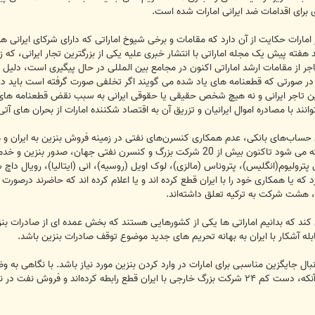
برای اقدامات ضد ایرانی امارات شده است.
مارات حکایت از آن دارد که مقامات و برخی شیوخ اماراتی که دارای شرکای ایرانی هس
د هفته پیش یک مجله اماراتی با انتشار خبری علیه یکی از بزرگترین تجار ایرانی، که 
 سال 2008 ذکر کرده بود در صورتی که قطعنامه های یاد شده می گویند اگر تخلفی صورت گرفته 
از این تاجر ایرانی و نه هیچ شخص حقیقی یا حقوقی ایرانی به سبب نقض قطعنامه ه
وانند با مصادره اموال ایرانیان و تزریق آن به اقتصاد شکننده امارات از بحران های
حساب‌های بانکی، عدم همکاری کنسرن‌های نفتی در زمینه فروش بنزین به ایران و ه
گسترده‌تری یافته است به گونه ای که گفته می شود تاکنون بیش از 20 شرکت بزرگ و 
 یا همکاری خود را با ایران قطع کرده اند و یا اعلام کرده اند که حاضرند درصورت
، هشت شرکت به ترکیه تعلق داشته‌اند.
د که بدانیم اماراتی ها یکی از کشورهایی هستند که بخش عمده ای از صادرات بنزین
بله آشکار با ایران به بهانه تحریم های جدید موضوع توقف صادرات بنزین باشد.
 دنبال جایگزین مناسبی برای امارات در وارد کردن بنزین مورد نیاز باشد. با نگاهی 