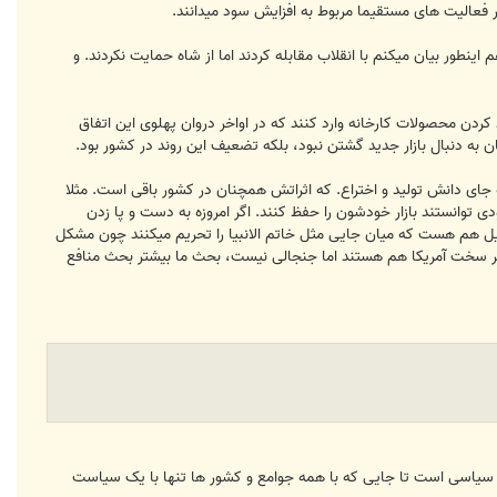
بر فعالیت های مستقیما مربوط به افزایش سود میدانند.
نطور بیان میکنم با انقلاب مقابله کردند اما از شاه حمایت نکردند. و
 کردن محصولات کارخانه وارد کنند که در اواخر دروان پهلوی این اتفاق
ان به دنبال بازار جدید گشتن نبود، بلکه تضعیف این روند در کشور بود.
ی دانش تولید و اختراع. که اثراتش همچنان در کشور باقی است. مثلا
دی توانستند بازار خودشون را حفظ کنند. اگر امروزه به دست و پا زدن
لیل هم هست که میان جایی مثل خاتم الانبیا را تحریم میکنند چون مشکل
 سر سخت آمریکا هم هستند اما جنجالی نیست، بحث ما بیشتر بحث منافع
تگی سیاسی است تا جایی که با همه جوامع و کشور ها تنها با یک سیاست