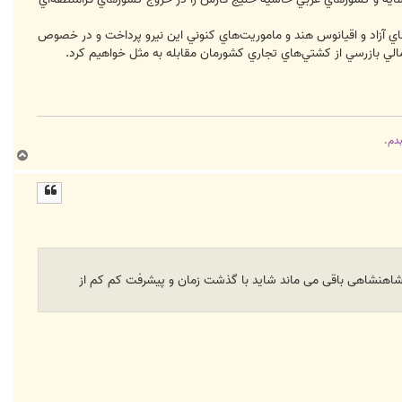
‌هاي آزاد و اقيانوس هند و ماموريت‌هاي كنوني اين نيرو پرداخت و در خصوص
لي بازرسي از كشتي‌هاي تجاري كشورمان مقابله به مثل خواهيم كرد.
بدم.
ب
ا
ل
ا
 شاهنشاهی باقی می ماند شاید با گذشت زمان و پیشرفت کم کم از