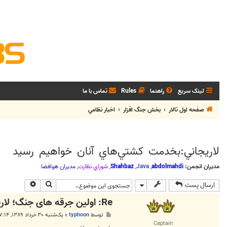
لینک سریع
راهنما
Rules
تماس با ما
صفحه اول تالار
بخش جنگ افزار
اخبار نظامي
لاريجاني:بخدمت كشتي‌هاي آنان خواهيم رسيد
مدیران انجمن:
abdolmahdi
,
Java
,
Shahbaz
,
شوراي نظارت
,
مديران هوافضا
جستجو
جستجوی پی
ارسال پست
Re: اولین جرقه های جنگ؛ لاريجاني:بخدمت كشتي‌هاي آنان خواهيم
پ
توسط
typhoon
»
یک‌شنبه ۳۰ خرداد ۱۳۸۹, ۷:۱۴ ب.ظ
س
Captain