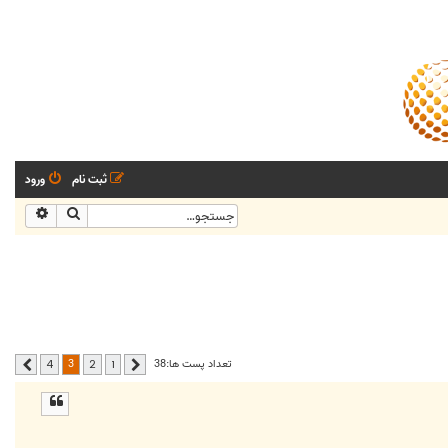
ثبت نام
ورود
جستجو
جستجو
3
تعداد پست ها:38
4
2
1
قبلی
بعدی