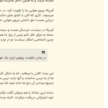
مقابله میکند و به همین خاطر همیشه مور
آمریکا نیروی هوایی ما را تقویت کرد، در 
میرسوند. کاری که الان با کشور های حاش
دریایی هست حق داشتن نیروی هوایی خیلی
آمریکا در سیاست خردسال هست و سیاستش
حمله به عراق. فکر کنم نیمی از زوار ما ه
چنین اشخاصی انتظار سیاست تو در تو و پ
در زمان حکومت پهلوی ایران یک غول
این بحث کلانی را میطلبد. اما به شکل کل
ها از ما ترسی نداشتند و آنها بابت ترس مر
ترجیح میدادن آن باج ها داده شود اما م
ساده ترین نشانه را هم میتوان گفت رفتار
خود امتیازاتی دریافت میکردند. البته بحث