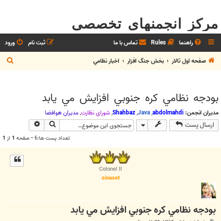
مرکز انجمنهای تخصصی
راهنما
Rules
تماس با ما
ثبت نام
ورود
ج
صفحه اول تالار
بخش جنگ افزار
اخبار نظامي
س
ت
بودجه نظامي کره جنوبي افزايش مي يابد
ج
و
مدیران انجمن:
abdolmahdi
,
Java
,
Shahbaz
,
شوراي نظارت
,
مديران هوافضا
جستجو
جستجوی پیش
ارسال پست
تعداد پست ها:6 • صفحه
1
از
1
Colonel II
sinaset
بودجه نظامي کره جنوبي افزايش مي يابد