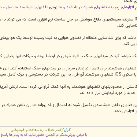
ای جنگ
رم افزارهای پیچیده تلفنهای همراه در تلاشند و به زودی تلفنهای هوشمند به نسل 
به گزارش خبرگزاری مهر، شرکت Raytheon سازنده سیستمهای دفاع موشکی در حال ساخت نرم افزاری اس
اسایی کند.
تمند باشد که برای شناسایی منطقه از تصاویر هوایی به ثبت رسیده توسط یک هواپیمای
ایی کند.
ک خواهد کرد در میدانهای جنگ با افراد خودی در ارتباط بوده و حرکات آنها ردیابی کن
ید خود کمک فراوانی کرده است.
 گوگل برای کاستن از محدودیتهای تلفنهای هوشمند به آنها کمک فراوانی کرده است. ارتش آم
جدید را مورد آزمایش قرار داده اند.
ن فناوری تلفن هوشمندی تکمیل شود به احتمال زیاد روزانه هزاران تلفن همراه در
ز افزایش دهد.
"
قرآن"
(کلام خدا) ...راه سعادت و خوشبختی.
با عرض پوزش،دیگر در انجمن حضور ندارم،که به پیام ها پاسخ 