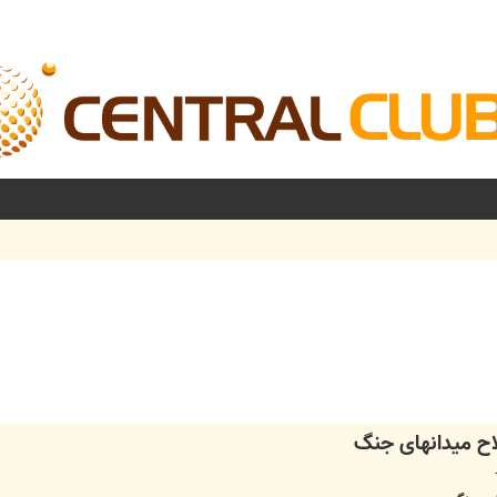
شرفته
اح میدانهای جنگ