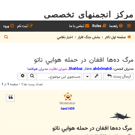
مرکز انجمنهای تخصصی
راهنما
Rules
تماس با ما
ثبت نام
ورود
ج
صفحه اول تالار
بخش جنگ افزار
اخبار نظامي
س
ت
مرگ ده‌ها افغان در حمله هوايي ناتو
ج
و
مدیران انجمن:
abdolmahdi
,
Java
,
Shahbaz
,
شوراي نظارت
,
مديران هوافضا
جستجو
جستجوی پیش
ارسال پست
تعداد پست ها:1 • صفحه
1
از
1
Moderator
hani1459
مرگ ده‌ها افغان در حمله هوايي ناتو