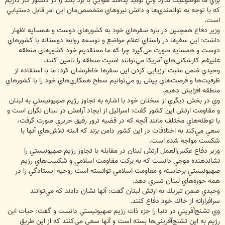
براي ما موضوعيت ندارد ولي توليد پدافند هوايي با برد بلند را در دستور كار داريم
كه با توجه به توانمندي‌ها و دانش نيروهاي متخصص‌مان اين امر قابل دستيابي
است.
وزير دفاع همچنين در باره سفرهاي خود به كشورهاي دوست و همسايه اظهار
داشت: اين سفرها در راستاي اعلام مواضع و توسعه روابط دوستانه با كشورهاي
دوست و همسايه صورت مي‌گيرد چرا كه ما معتقديم خود كشورهاي منطقه
علي‏رغم كارشكني‌هاي آمريكا مي‌توانند امنيت منطقه را تامين كنند.
وحيدي ضمن مثبت ارزيابي كردن اين سفرها خاطرنشان كرد: ما با استفاده از
ظرفيت‌ها و فرصت‌هاي پيش رو مي‌توانيم سطح همكاري‌هاي خود را با كشورهاي
منطقه افزايش دهيم.
وي در بخش ديگري از سخنان خود با اشاره به تجاوز رژيم صهيونيستي به لبنان
و مقاومت ارتش اين كشور گفت: اسرائيل از ايجاد آرامش در لبنان نگران است و
با توطئه‌هاي مختلف مانند آنچه كه در قضيه ترور رفيق حريري صورت گرفت،
سعي مي‌كند به اختلافات در اين كشور دامن بزند كه البته تلاش‌هاي آنها با
شكست مواجه شده است.
وزير دفاع عكس‌العمل ارتش لبنان در مقابله با تجاوز رژيم صهيونيستي را
نشاندهنده موجي دانست كه به بركت مقاومت اسلامي و شكست‌هاي رژيم
صهيونيستي برخاسته و مقاومت اسلامي توانسته است روحيه ايستادگي را در
همه حوزه‌هاي لبنان تسري دهد.
وحيدي ضمن تبريك به ارتش لبنان گفت: آنها نشان دادند كه مي‌توانند
سرافرازانه از خاك خود دفاع كنند.
وي تشنج‌آفريني در دنيا را جزء ذات رژيم صهيونيستي دانست و گفت: حيات اين
رژيم به اين تشنج‌آفريني‌ها بسته است و آنها سعي مي‌كنند كه از اين طريق