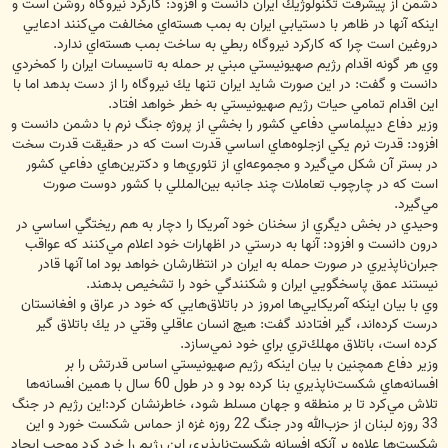
دشمن از پيشرفت تكنولوژيك ايران دانست و افزود: كاركرد نيروگاه روشن است و
اينكه آنها در ظاهر با دستيابي ايران به بمب هسته‌اي مخالفت مي‌كنند ادعايي
دروغين است چرا كه كاركرد نيروگاه ربطي به ساخت بمب هسته‌اي ندارد.
وي هر گونه اقدام رژيم صهيونيستي مبني بر حمله به تاسيسات ايران را كم‏خردي
دانست و گفت: در اين صورت شايد ايران تنها يك نيروگاه را از دست بدهد اما با
اين اقدام تمامي حيات رژيم صهيونيستي به خطر خواهد افتاد.
وزير دفاع ديپلماسي دفاعي كشور را بخشي از پروژه جنگ نرم با دشمن دانست و
افزود: قدرت نرم يكي ازجلوه‌هاي اساسي قدرت است كه در حقيقت قدرت سخت
در بستر آن شكل مي‌گيرد و مجموعه‌اي از تئوري‌ها و دكترين‌هاي دفاعي كشور
است كه در چارچوب تعاملات چند جانبه بين‌المللي با كشور دوست صورت
مي‌گيرد.
وحيدي در بخش ديگري از سخنان خود آمريكا را دچار به هم ريختگي اساسي در
درون دانست و افزود: آنها به درستي در اظهارات خود اعلام مي‌كنند كه عواقب
جبران‌ناپذيري در صورت حمله به ايران در انتظارشان خواهد بود اما آنها قادر
نيستند عمق پاسخگويي ايران و شكنندگي خود را تشخيص بدهند.
وي با بيان اينكه آمريكايي‌ها امروز در باتلاق‌هايي كه خود در عراق و افغانستان
درست كرده‌اند، گير افتادند گفت: هيچ انسان عاقلي وقتي در يك باتلاق گير
كرده است، باتلاق مهلك‌تري براي خود نمي‌سازد.
وزير دفاع همچنين با بيان اينكه رژيم صهيونيستي اساس قدرتش را بر
افسانه‌هاي شكست‌ناپذيري بنا كرده بود و در طول 60 سال با همين افسانه‌ها
تلاش مي‌كرد تا بر منطقه و جهان مسلط شود، خاطرنشان كرد:‌اين رژيم در جنگ
33 روزه لبنان از حزب‌الله ودر جنگ 22 روزه غزه از حماس شكست خورد و اين
شكست‌ها علاوه بر آنكه افسانه شكست‌ناپذيري اين رژيم را خرد كرد موجب ايجاد