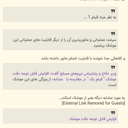
س
ت
به نظر میاد قیام 1 ...
سرعت عملیاتی و مانورپذیری آن را از دیگر قابلیت های عملیاتی این
موشک برشمرد.
و کلاهکی جدا شونده با قابلیت انجام مانور داشته باشد
وزیر دفاع و پشتیبانی نیروهای مسلح گفت: افزایش قابل توجه دقت
موشک " قیامِ یک " در مقایسه با مشابه
، از ویژگی های این موشک
است.
یه مورد مشابه دیگه بغیر از موشک اسکندر .
[External Link Removed for Guests]
فزایش قابل توجه دقت موشک