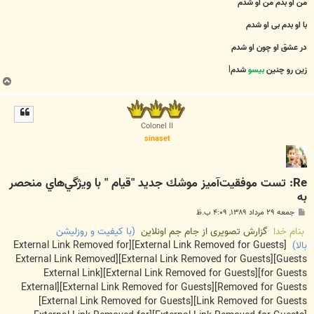
من او بدم من او شدم
با او بدم بی او شدم
در عشق او چون او شدم
زین رو چنین
بیسو
شدم
l
ب
ا
ل
ا
Colonel II
sinaset
Re: تست موفقيت‌آميز موشك جديد "قيام " با ويژگي‌هاي منحصر
به
پ
جمعه ۲۹ مرداد ۱۳۸۹, ۴:۰۹ ب.ظ
س
ت
بنام خدا
گزارش تصویری از جام جم اونلاین
(با کیفیت و روزلیشن
بالا)
[External Link Removed for Guests]
[External Link Removed for
[External Link Removed
[External Link Removed for Guests]
Guests]
[External Link
[External Link Removed for Guests]
for Guests]
[External
[External Link Removed for Guests]
Removed for Guests]
[External Link Removed for Guests]
Link Removed for Guests]