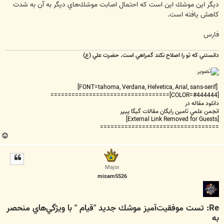
ديگر اين موشك اين است كه احتمال اصابت موشك‌هاي ديگر به آن به شدت
كاهش يافته است.
فارس
دانستني که تو را اصلاح نکند گمراهي است. حضرت علي (ع)
[FONT=tahoma, Verdana, Helvetica, Arial, sans-serif]
[COLOR=#444444]==================================
دانلود مقاله در
انجمن علمي تامين رايگان مقالات گيگا پيپر
[External Link Removed for Guests]
==================================
ب
ا
ل
ا
Major
misam5526
Re: تست موفقيت‌آميز موشك جديد "قيام " با ويژگي‌هاي منحصر
به