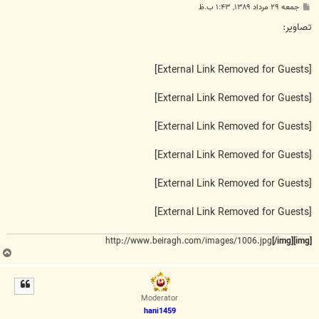
پ
جمعه ۲۹ مرداد ۱۳۸۹, ۱:۴۳ ب.ظ
س
ت
تصاویر:
[External Link Removed for Guests]
[External Link Removed for Guests]
[External Link Removed for Guests]
[External Link Removed for Guests]
[External Link Removed for Guests]
[External Link Removed for Guests]
http://www.beiragh.com/images/1006.jpg
[/img]
[img]
ب
ا
ل
ا
Moderator
hani1459