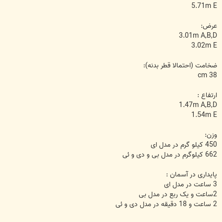
5.71m E
عرض:
3.01m A,B,D
3.02m E
ضخامت (احتمالا قطر بدنه):
38 cm
ارتفاع :
1.47m A,B,D
1.54m E
وزن:
450 کیلو گرم در مدل ای
662 کیلوگرم در مدل بی و دی و ئی
پایداری در آسمان :
3 ساعت در مدل ای
2ساعت و یک ربع در مدل بی
2 ساعت و 18 دقیقه در مدل دی و ئی