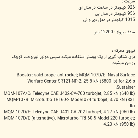
سرعت :
926 کیلومتر در ساعت در مدل ای
956 کیلومتر در مدل بی
1015 کیلومتر در مدل دی و ئی
سقف پرواز : 12200 متر
نیروی محرکه :
برای شتاب گیری از یک بوستر استفاده میکند سپس موتور توربوجت کوچک
روشن میشود.
Booster: solid-propellant rocket; MQM-107D/E: Naval Surface
Warfare Center SR121-NP-2; 25.8 kN (5800 lb) for 2.6 s
Sustainer:
MQM-107A/C: Teledyne CAE J402-CA-700 turbojet; 2.85 kN (640 lb)
MQM-107B: Microturbo TRI 60-2 Model 074 turbojet; 3.70 kN (831
lb)
MQM-107D/E: Teledyne CAE J402-CA-702 turbojet; 4.27 kN (960 lb)
MQM-107D/E (alternative): Microturbo TRI 60-5 Model 220 turbojet;
4.23 kN (950 lb)