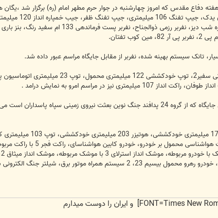
ز هفته دفاع مقدس که امروز چهارشنبه در جوار حرم مطهر امام (ره) برگزار شد ،یگا
جایگاه رژه رفتند 
ار، تانک سیستم بهینه شده، نفربر از مقابل جایگاه مراسم عبور داده شد.
م
گ الکترونی سولار، شیلتر سیستم های شبکه بسیج، در این مراسم رژه رفتند.