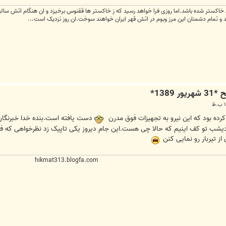
اکستر شده باشد.اما روزی فرا خواهد رسید که ز خاکستر ها ققنوس برخیزد و ان هنگام اتش سالها
ند و تمام دشمنان این مرز وبوم در اتش قهر ایران خواهند سوخت.ان روز نزدیک است...
 کرده بود که این نیرو به تجهیزات فوق مدرن
از تیربار رو نمایی کنن
hikmat313.blogfa.com