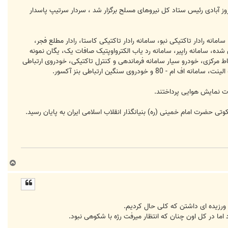
وز آبادی رئیس ستاد کل نیروهای مسلح برگزار شد ، سردار سرتیپ پاسدار
امانه رادار تاکتیکی نبو، سامانه رادار تاکتیکی کاستا، رادار مطلع فجر،
 شده، سامانه راپیر، سامانه رد یاب الکترواوپتیک صافات یک، یگان نمونه
ات یک، خودرو سامانه های ارتباط مرکزی، خودرو سیار سامانه فرماندهی و کنترل تاکتیکی، خودروی ارتباطی
ات نمایش هوایی پرداختند.
تی حضرت امام خمینی (ره) بنیانگذار انقلاب اسلامی ایران به پایان رسید.
ب
ا
ل
ا
 ورزیده ای داشتن که کلی حال کردیم.