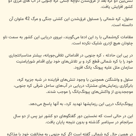
تنش‌بین دو کره بعد از غرق‌شدن ناوچه جنگی کره جنوبی در آب های مرزی دو
کشور افزایش یافت.
سئول، کره شمالی را مسئول غرق‌شدن این کشتی جنگی و مرگ 42 ملوان آن
دانسته است.
مقامات کره‌شمالی با رد این ادعا می‌گویند، نیروی دریایی این کشور به سمت ناو
چئونان هیچ اژدری شلیک نکرده است.
در پی این حادثه ، کره جنوبی در اقداماتی تلافی‌جویانه، بیشتر مناسباتتجاری
خود را با کره شمالی قطع كرد و بر تلاش‌های خود برای اقدام شورایامنیت
سازمان ملل علیه پیونگ یانگ افزود.
سئول و واشنگتن همچنین با وجود تنش‌های فزاینده در شبه جزیره کره،
بابرگزاری رزمایش‌های مشترک دریایی در آب‌های ساحل شرقی کره جنوبی،
موججدیدی از واکنش‌های پیونگ‌یانگ را موجب شدند.
پیونگ‌یانگ درپی این رزمایش‎ها تهدید کرد، به آنها پاسخ می‌دهد.
این در حالی است كه نخستین دور گفتگوهای دو کشور نیز پس از دو سال
سرانجام در سپتامبر گذشته و بدون نتیجه پایان یافت.
در همین حال کره شمالی گفته است اگر کره جنوبی به مخالفت خود با مذاکره