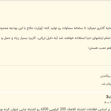
رمایه گذاری نمیکرد تا سامانه سماوات رو تولید کنه؛ (وزارت دفاع با این بودجه مح
ی هم نصب هستن؛
 برنگشتن
یکتر شد
هک 200 کیلویی s200 رو اشتباه چاپی عنوان کرده بودند