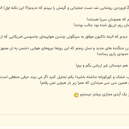
خیلی کنجکاو بودم پدافند برد بلندی که 29 فروردین رونمایی شد تست عملیاتی و گرمش را ببینم که ندیدم!!
م که همچنان سرپا هستند!
ان رزم تزریق شده بود جالب بودند!
 دیدم که البته تاکنون موفق به سرنگونی چندین هواپیمای جاسوسی امریکایی که ا
م دوستان غیر ارزشی بگم و برم!
شک و کورکورانه نداشته باشید! یکم تحلیل کنید اگر می بیند حرفی منطقی است اگر 
 یک آیدی مجازی بیشتر نیستیم