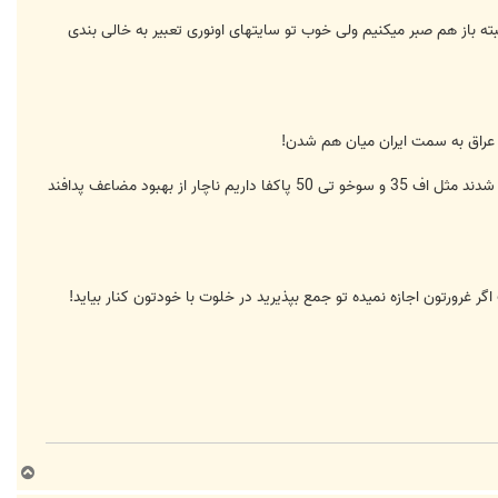
! این نکته اول! البته باز هم صبر میکنیم ولی خوب تو سایتهای اونوری تعبیر به خالی بندی
ز عراق به سمت ایران میان هم شدن!
کلا با توجه به مشکلی که در به دست اوردن جنگنده های جدید و نسل پنجم که این روزها نیروهای هوایی دشمن به ان مجهز شدند مثل اف 35 و سوخو تی 50 پاکفا داریم ناچار از بهبود مضاعف پدافند
غرورتون اجازه نمیده تو جمع بپذیرید در خلوت با خودتون کنار بیاید!
ب
ا