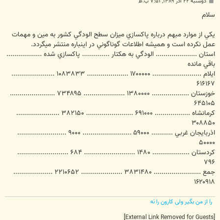
پ
دوشنبه ۲۲ آذر ۱۳۸۹, ۷:۵۱ ب.ظ
س
ت
سلام
يكي از موارد مبهم درباره پاكسازي ميزان سطح الودگي كشور به مين و مهمات
عمل نكرده است و هميشه اطلاعات گوناگوني در اينباره منتشر ميگردد.
استان ..................... الودگي به هكتار .............. پاكسازي شده ..................
باقي مانده
ايلام ......................... ۱۷۰۰۰۰۰ ..................... ۱۰۸۳۸۳۳ ......................
۶۱۶۱۶۷
خوزستان ................... ۱۳۸۰۰۰۰ ..................... ۷۳۴۸۹۵ .......................
۶۴۵۱۰۵
كرمانشاه .................. ۶۹۱۰۰۰ ........................ ۳۸۲۱۵۰ ......................
۳۰۸۸۵۰
اذربايجان غربي ........... ۵۹۰۰۰ ......................... ۹۰۰۰ .........................
۵۰۰۰۰
كردستان ................... ۱۴۸۰ .......................... ۶۸۴ ..........................
۷۹۶
جمع ........................ ۳۸۳۱۴۸۰ ..................... ۲۲۱۰۶۵۲ ....................
۱۶۲۰۹۱۸
را از من بگیر ولی کارون را نه
[External Link Removed for Guests]