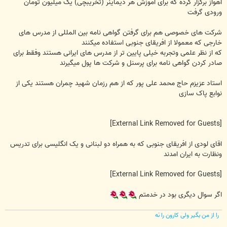
اهواز برگزار کرده که برای اموزش هر دیماینر (تخریبچی) یک میلیون تومان
ورودی گرفت
شرکت های خصوصی هم برای گرفتن گواهی نامه بین المللی از مدرس های
خارجی که معمولا از افریقای جنوبی استفاده میکنند
که از نظر علمی وتجربه خیلی پایین تر از مدرس های ایرانی هستند وفقط برای
صادر کردن گواهی نامه برای پرسنل و شرکت ها پول میگیرند
استاد عزیزم حاج محمد علی پور که از هم رزمان شهید چمران هستند یکی از
نوابع پاک سازی
[External Link Removed for Guests]
اقای لودی از افریقای جنوبی که به همراه دو لبنانی و یک انگلیسی برای تدریس
ونظارت به ایران امدند
[External Link Removed for Guests]
اگر سوال دیگری بود در خدمتم
را از من بگیر ولی کارون را نه