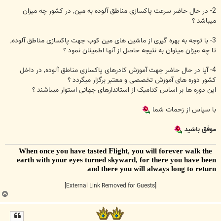
2- در حال حاضر سرعت پاکسازی مناطق آلوده به مین, در کشور چه میزان
میباشد ؟
3- با توجه به بهره گیری از ماشین های مین کوب جهت پاکسازی مناطق آلوده,
تا چه میزان میتوان به نتیجه حاصل از آنها اطمینان نمود ؟
4- آیا در حال حاضر جهت آموزش کادرهای پاکسازی مناطق آلوده, در داخل
کشور دوره های آموزش تخصصی و معتبر برگزار میگردد ؟
این دوره ها بر اساس کدامیک از استاندارهای جهانی استوار میباشند ؟
با سپاس از زحمات شما
موفق باشید
F
light, you will forever walk the
When once you have tasted
earth with your eyes turned skyward, for there you have been
and there you will always long to return
[External Link Removed for Guests]
ب
ا
ل