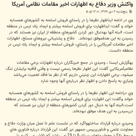
واکنش وزیر دفاع به اظهارات اخير مقامات نظامی آمريكا
پ
پنج‌شنبه ۲ دی ۱۳۸۹, ۱۲:۰۱ ق.ظ
س
ت
وي در ادامه ايناظهار نظرها را در راستاي فروش اسلحه به كشورهاي همسايه
خواند و گفت: ايناظهارت براي فروش اسلحه بيشتر و ايجاد يك ترس در منطقه
است، البته آنها بهدنبال دور كردن كشورهاي منطقه از ايران نيز هستند كه در
رسيدن به اين هدفموفق نبوده‌اند. دفاع و پشتيباني نيروهاي مسلح، اظهارات
اخير مقامات آمريكايي را در راستاي، فروش اسلحه بيشتر و ايجاد يك ترس در
منطقه دانست.
بهگزارش ايسنا ، وحيدي در جمع خبرنگاران درباره اظهارات برخي مقامات
نظاميآمريكايي گفت: اين اظهار نظرها رسمي نيست و وقتي قافيه برايشان تنگ
ميشود، برخي اظهارات اين چنيني داريم كه از نظر ما فاقد اهميت مي‌باشد
ونيازي به پاسخ دادن و اظهار نظر درباره‌ي آنها وجود ندارد
وي درادامه اين اظهار نظرها را در راستاي فروش اسلحه به كشورهاي همسايه
خواند وگفت: اين اظهارت براي فروش اسلحه بيشتر و ايجاد يك ترس در منطقه
است،البته آنها به دنبال دور كردن كشورهاي منطقه از ايران نيز هستند كه
دررسيدن به اين هدف موفق نبوده‌اند.
وحيدي درباره قرارداد ساختهواگرد كه در نشست علم تا عمل ميان وزارت دفاع و
معاونت علمي و فناوريرييس جمهور نيز گفت: اين قرارداد درباره فناوري هاي
مربوط بالگرد وهواپيماهاي سبك 6 تا 19 مي باشد كه تلاش مي كنيم با