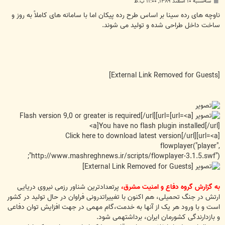
پ
سه‌شنبه ۱۰ اسفند ۱۳۸۹, ۱۱:۰۰ ب.ظ
س
ت
ناوچه های رده سینا بر اساس طرح رده پیکان اما با سامانه های کاملاً به روز و
ساخت داخل طراحی شده و تولید می شوند.
[External Link Removed for Guests]
[url=<a]Flash version 9,0 or greater is required[/url][url=
<a]You have no flash plugin installed[/url]
[url=<a]Click here to download latest version[/url]
flowplayer("player",
"http://www.mashreghnews.ir/scripts/flowplayer-3.1.5.swf");
[External Link Removed for Guests]
به گزارش گروه دفاع و امنیت مشرق،
پرتعدادترین شناور رزمی نیروی دریایی
ارتش در جنگ تحمیلی، هم اکنون با تغییراتدرونی فراوان در حال تولید در کشور
است و با ورود هر یک از آنها به خدمت،گام مهمی در جهت افزایش توان دفاعی
و بازدارندگی کشورمان ایران، برداشتهمی شود.