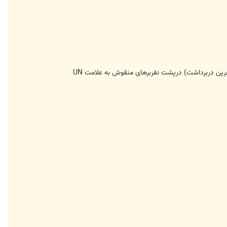
حرین دربرداشت) درپشت نفربرهای منقوش به علامت UN