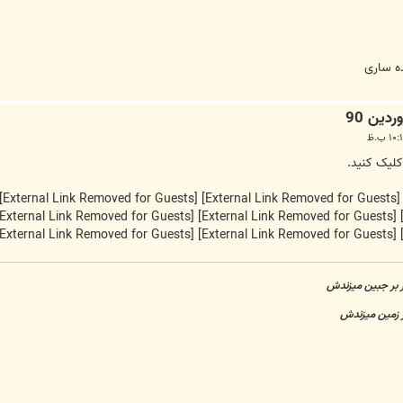
ده ساری
 کلیک کنید.
[External Link Removed for Guests]
[External Link Removed for Guests]
[External Link Removed for Guests]
[External Link Removed for Guests]
[External Link Removed for Guests]
[External Link Removed for Guests]
 بر جبین میزندش
ر زمین میزندش