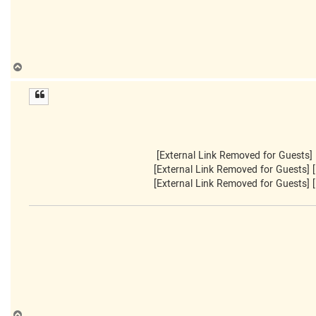
ب
ا
ل
ا
[External Link Removed for Guests]
[External Link Removed for Guests]
[External Link Removed for Guests]
ب