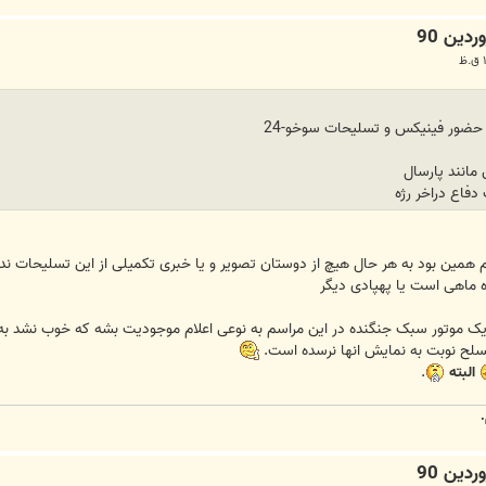
حضور فینیکس و تسلیحات سوخو-24
مانند پارسال
فاع دراخر رژه
 همین بود به هر حال هیچ از دوستان تصویر و یا خبری تکمیلی از این تسلیحات ندا
اهی است یا پهپادی دیگر
 یک موتور سبک جنگنده در این مراسم به نوعی اعلام موجودیت بشه که خوب نشد به
مسلح نوبت به نمایش انها نرسده است.
البته
.
.