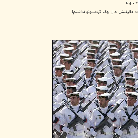
رنت حقیقتش حال چک کردنشونو نداشتم!