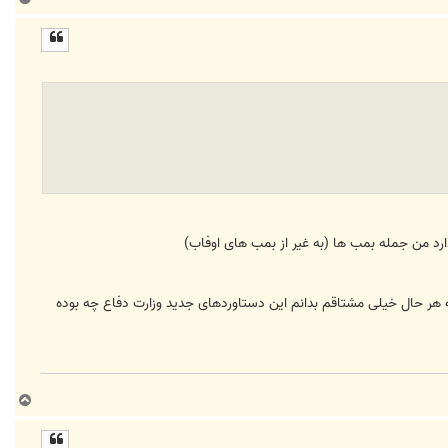
ا
ل
ا
رد من جمله بمب ها (به غیر از بمب های اوفاب)
 هر حال خیلی مشتاقم بدانم این دستاوردهای جدید وزارت دفاع چه بوده
ب
ا
ل