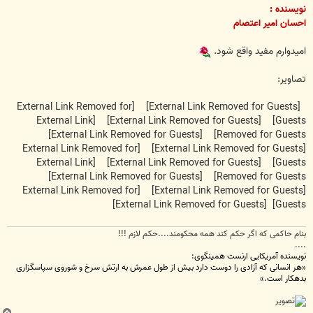
نویسنده :
احسان امیر اعتصام
امیدوارم مفید واقع شود.
تصاویر:
[External Link Removed for
[External Link Removed for Guests]
[External Link
[External Link Removed for Guests]
Guests]
[External Link Removed for Guests]
Removed for Guests]
[External Link Removed for
[External Link Removed for Guests]
[External Link
[External Link Removed for Guests]
Guests]
[External Link Removed for Guests]
Removed for Guests]
[External Link Removed for
[External Link Removed for Guests]
[External Link Removed for Guests]
Guests]
بنام حاکمی که اگر حکم کند همه محکومند....حکم لازم !!!
....
نویسنده آمریکایی ارنست همینگوی:
«هر انسانی که آزادی را دوست دارد بیش از طول عمرش به ارتش سرخ و شوروی سپاسگزاری
بدهکار است.»
ب