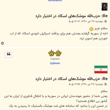
ASHKAN95
Re: حزب‌الله موشک‌های اسکاد در اختیار دارد
پ
دوشنبه ۲۷ تیر ۱۳۹۰, ۱۲:۰۲ ق.ظ
س
ت
سلام عزیز
اخه از سوریه گرفتند.بعدش هم برای پدافند اسرائیل نابودی اسکاد که از اب
خوردن هم اسون تره.
ب
ا
ل
ا
Captain
typhoon
Re: حزب‌الله موشک‌های اسکاد در اختیار دارد
پ
دوشنبه ۲۷ تیر ۱۳۹۰, ۱۲:۲۵ ق.ظ
س
ت
سلام
یعنی شما از حضور مهندسان ایرانی در سوریه و یا انتقال فناوری از ایران به این
کشور بی اطلاع هستید؟
در ضمن این را بدانید که سامانه های ضد موشک بالستیک تا رسیدن به یک