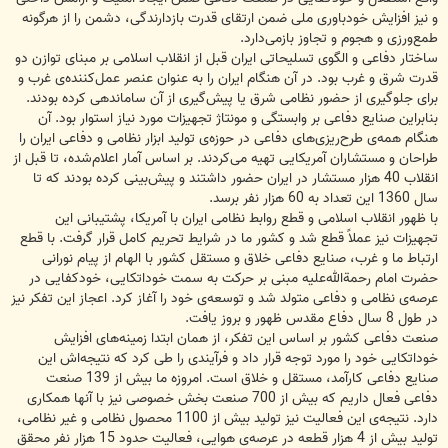
و نیز افزایش خودباوری ملی ضمن ارتقای قدرت بازدارندگی، دشمن را از هرگونه
طمع‌ورزی و هجوم و تجاوز بازمی‌دارد.
ساختار دفاعی و الگوی تسلیحاتی ایران قبل از انقلاب اسلامی بر مبنای توازن دو
قدرت شرق و غرب بود. در آن هنگام ایران را به عنوان عنصر عمل‌كننده‌ی غرب و
برای جلوگیری از حضور نظامی شرق یا پیش‌گیری از آن ساماندهی كرده بودند.
بنابراین صنایع دفاعی بر وابستگی و مونتاژ تجهیزات مورد نیاز استوار بود. آن
هنگام همه‌ی طرح‌ریزی‌های دفاعی در حوزه‌ی تولید ابزار نظامی و دفاعی ایران را
طراحان و مستشاران آمریكایی تهیه می‌كردند. بر اساس آمار اعلام‌شده، تا قبل از
انقلاب 40 هزار مستشار در ایران حضور داشتند و پیش‌بینی كرده بودند كه تا
سال 1360 این تعداد به 60 هزار نفر برسد.
با ظهور انقلاب اسلامی و قطع روابط نظامی ایران با آمریكا، پشتیبانی این
تجهیزات نیز عملاً قطع شد و كشور ما در شرایط تحریم كامل قرار گرفت. با قطع
ارتباط ما و غرب، صنایع دفاعی خلاق و مستقل كشور با الهام از پیام نورانی
حضرت امام رحمة‌الله‌علیه مبنی بر حركت به سمت خوداتكایی، خودكفایی در
عرصه‌ی نظامی و دفاعی متولد شد و توسعه‌ی خود را آغاز كرد. اعجاز این تفكر نیز
در طول 8 سال دفاع مقدس ظهور و بروز یافت.
صنعت دفاعی كشور بر اساس این تفكر، از همان ابتدا زمینه‌های افزایش
خوداتكایی خود را مورد توجه قرار داد و فرآیندی را طی كرد كه نتیجه‌اش این
صنایع دفاعی كارآمد، مستقل و خلاق است. امروزه ما بیش از 139 صنعت
دفاعی فعال داریم كه بیش از 700 صنعت بخش خصوصی نیز با آنها همكاری
دارد. نتیجه‌ی این فعالیت نیز تولید بیش از 1100 محصول نظامی و غیر نظامی،
تولید بیش از 4 هزار قطعه در عرصه‌ی هوایی، فعالیت حدود 15 هزار نفر محقق