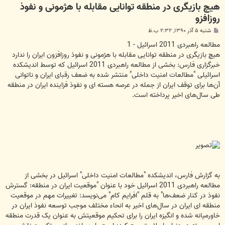
هیچ بازیگری در منطقه توانایی مقابله با هژمونی و نفوذ
روزافزو
پ
شنبه ۵ آذر ۱۳۹۰, ۲:۳۲ ب.ظ
س
ت
مطالعه راهبردی 2011 اسرائیل - 1
هیچ بازیگری در منطقه توانایی مقابله با هژمونی و نفوذ روزافزون ایران را ندارد
خبرگزاری فارس: بخشی از مطالعه راهبردی 2011 اسرائیل که توسط اندیشکده
اسرائیلی "مطالعات امنیت داخلی" منتشر شده به ضعف رقبای ایران و ناتوانی
آن‌ها برای توقف ایران از جمله در عرصه هسته ای و نفوذ فزاینده ایران در منطقه
طی سال‌های اخیر پرداخته است.
به گزارش فارس، اندیشکده "مطالعات امنیت داخلی" اسرائیل در بخشی از
مطالعه راهبردی 2011 اسرائیل خود با عنوان "موقعیت ایران در منطقه: گسترش
نفوذ در کنار ضعف‌ها" به قلم "افرایم کام" می‌نویسد: تغییرات مهم در موقعیت
منطقه ای ایران در سال‌های اخیر به انحاء مختلف موجب توسعه نفوذ ایران در
خاورمیانه شده و انگیزه ایران را برای تحکیم موقعیتش به عنوان یک قدرت منطقه