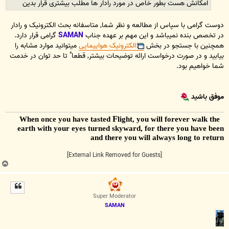
امکانش هست بطور خاص در مورد رادار ها مطلب بیشتری قرار بدین
دوست گرامی با سپاس از مطالعه و نظر شما, متاسفانه بحث الکترونیک و رادار
در تخصص بنده نمیباشد و این مهم بر عهده جناب
SAMAN
گرامی قرار دارد.
همچنین با جستجو در بخش
الکترونیک هواییمایی
میتوانید موارد مشابه را
بیابید و در صورت درخواست ارائه توضیحات بیشتر, قطعا" تا حد توان در خدمت
شما خواهیم بود.
موفق باشید
F
light, you will forever walk the
When once you have tasted
earth with your eyes turned skyward, for there you have been
and there you will always long to return
[External Link Removed for Guests]
ب
ا
ل
ا
Super Moderator
SAMAN