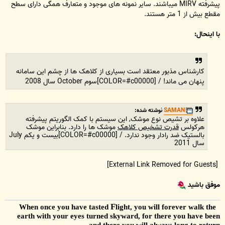
پیشرفته MIRV میباشند. سایر نمونه های موجود و متعارف همگی دارای سطح
مقطع بیش از 1 متر هستند.
با اینحال:
کارشناس مذبور معتقد است بسیاری از کلاهک ها از چشم این سامانه
پنهان می ماند! / [COLOR=#c00000]سوم October سال 2008
SAMAN
نوشته شده:
علاوه بر تشیص نوع موشک, این سیستم با کمک الگوریتم پیشرفته
هرکولس
قدرت تشخیص کلاهک
موشک ها را دارد. بنابراین موشک
بالستیک ضد رادار وجود ندارد. / [COLOR=#c00000]بیست و یکم July
سال 2011
[External Link Removed for Guests]
موفق باشید
F
light, you will forever walk the
When once you have tasted
earth with your eyes turned skyward, for there you have been