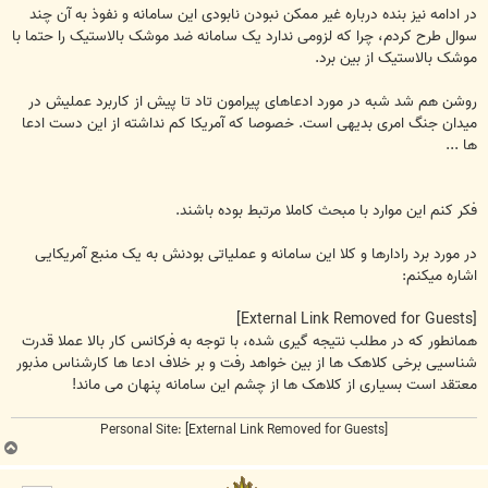
در ادامه نیز بنده درباره غیر ممکن نبودن نابودی این سامانه و نفوذ به آن چند
سوال طرح کردم، چرا که لزومی ندارد یک سامانه ضد موشک بالاستیک را حتما با
موشک بالاستیک از بین برد.
روشن هم شد شبه در مورد ادعاهای پیرامون تاد تا پیش از کاربرد عملیش در
میدان جنگ امری بدیهی است. خصوصا که آمریکا کم نداشته از این دست ادعا
ها ...
فکر کنم این موارد با مبحث کاملا مرتبط بوده باشند.
در مورد برد رادارها و کلا این سامانه و عملیاتی بودنش به یک منبع آمریکایی
اشاره میکنم:
[External Link Removed for Guests]
همانطور که در مطلب نتیجه گیری شده، با توجه به فرکانس کار بالا عملا قدرت
شناسیی برخی کلاهک ها از بین خواهد رفت و بر خلاف ادعا ها کارشناس مذبور
معتقد است بسیاری از کلاهک ها از چشم این سامانه پنهان می ماند!
Personal Site:
[External Link Removed for Guests]
ب
ا