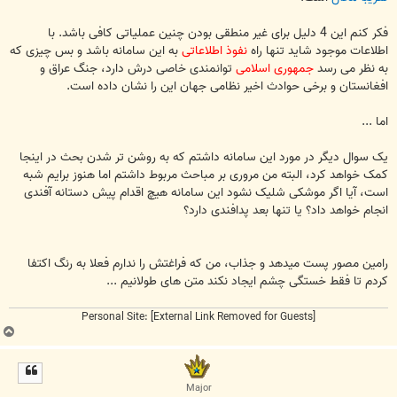
فکر کنم این 4 دلیل برای غیر منطقی بودن چنین عملیاتی کافی باشد. با
اطلاعات موجود شاید تنها راه
نفوذ اطلاعاتی
به این سامانه باشد و بس چیزی که
به نظر می رسد
جمهوری اسلامی
توانمندی خاصی درش دارد، جنگ عراق و
افغانستان و برخی حوادث اخیر نظامی جهان این را نشان داده است.
اما ...
یک سوال دیگر در مورد این سامانه داشتم که به روشن تر شدن بحث در اینجا
کمک خواهد کرد، البته من مروری بر مباحث مربوط داشتم اما هنوز برایم شبه
است، آیا اگر موشکی شلیک نشود این سامانه هیچ اقدام پیش دستانه آفندی
انجام خواهد داد؟ یا تنها بعد پدافندی دارد؟
رامین مصور پست میدهد و جذاب، من که فراغتش را ندارم فعلا به رنگ اکتفا
کردم تا فقط خستگی چشم ایجاد نکند متن های طولانیم ...
Personal Site:
[External Link Removed for Guests]
ب
ا
ل
ا
Major