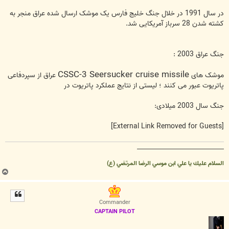
در سال 1991 در خلال جنگ خلیج فارس یک موشک ارسال شده عراق منجر به
کشته شدن 28 سرباز آمریکایی شد.
جنگ عراق 2003 :
CSSC-3 Seersucker cruise missile
موشک های
عراق از سپردفاعی
پاتریوت عبور می کنند ؛ لیستی از نتایج عملکرد پاتریوت در
جنگ سال 2003 میلادی:
[External Link Removed for Guests]
__________________________________
السلام عليك يا علي ابن موسي الرضا المرتضي (ع)
ب
ا
ل
ا
Commander
CAPTAIN PILOT