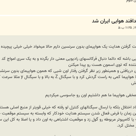
ان شوم
 گرفتن هدایت یک هواپیمای بدون سرنسین دارم حالا میخواد خیلی خیلی پیچیده 
 باشه که دائما دنبال فرکانسهای رادیویی معنی دار بگرده و به یک سری امواج کد
نده که توی اسمون هست رو پیدا میکنن
 دریافتی و همینطور زیر نظر گرفتن رفتار اون شیی که همون هواپیمای بدون سر
بدین ترتیب که با سیگنال کد
تش
خفی هواپیما ما هم داشتیم اون رو جاسوسی میکردیم
 اختلال بلکه با ارسال سیگنالهای کنترل لو رفته که خیلی قویتر از منبع اصلی هستند
 این زمان با فرض فعال شدن سیستم هدایت خودکار که وابسته به سیستم موقعیت 
امپیوتر مربوطه رو گول زد و موقعیت اشتباهی به اون داد و یا اصلا به کل این
 مختل کرد.