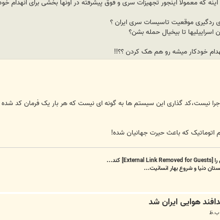
ه که معمولا اینجور تجهیزات سری و فوق پیشرفته در اونها بخشی برای انهدام خودک
ای ردگیری موقعیت تاسیسات سری ایران ؟
ن اسراییلیها تا بیخیال حمله بشن؟
هدام خودکار میشه رو هم هک کردن ؟؟!!
جرا نیست،کد گذاری این سیستم ها به گونه ای نیست که هر بار یک فرمان کد شده خ
ام اتوماتیک که باعث حیرت جهانیان شده!
را
[External Link Removed for Guests]
کند...
تان دنیا و شروع بهار انسانیت...