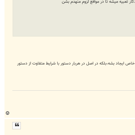
ار تعبیه میشه تا در مواقع لزوم منهدم بشن
اص ایجاد بشه،بلکه در اصل در هربار دستور با شرایط متفاوت از دستور
ب
ا
ل
ا