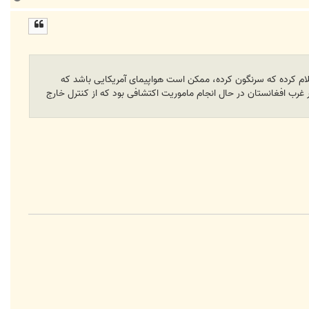
ا
ل
ا
علام کرده که سرنگون کرده، ممکن است هواپیمای آمریکایی باشد که
رب افغانستان در حال انجام ماموریت اکتشافی بود که از کنترل خارج