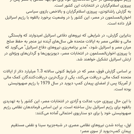
پیروزی اسلام‌گرایان در انتخابات این کشور است.
به گزارش راشاتودی، پیروزی اسلام‌گرایان و بالاخص بازوی سیاسی
اخوان‌المسلمون در مصر، این کشور را در وضعیت برخورد بالقوه با رژیم اسرائیل
قرار داده است.
بنابراین گزارش، در شرایطی که نیروهای دفاعی اسرائیل امیدوارند که وابستگی
مالی و نظامی مصر به ایالات متحده طی سال‌های آینده نیز منجر به حفظ صلح
میان مصر و اسرائیل شود، "مدیر برنامه‌ریزی نیروهای دفاع اسرائیل" می‌گوید که
با پیروزی اخوان‌المسلمون در انتخابات مصر، دیویزیون‌ها و گردان‌های ویژه‌ای در
ارتش اسرائیل تشکیل خواهند شد.
بر اساس گزارش فوق، مصر که در شرایط کنونی سالانه 1.3 میلیارد دلار از ایالات
متحده کمک مالی دریافت می‌کند، یکی از بزرگ‌ترین دریافت‌کنندگان کمک مالی
از آمریکا پس از امضای پیمان کمپ دیوید در سال 1979 با رژیم صهیونیستی
بوده است.
با این حال پیروزی حزب عدالت و آزادی در انتخابات مصر، این کشور را به تهدیدی
بالقوه برای رژیم اسرائیل بدل ساخته است. بر این اساس فرماندهان نظامی رژیم
صهیونیستی خود را برای دو سناریوی احتمالی آماده می‌کنند:
اول، پیاده شدن نیروهای نظامی مصری در شبه‌جزیره سینا و نقض مستقیم
پیمان کمپ‌دیوید از سوی مصر؛