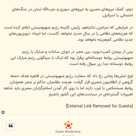
دوم، کمک نیروهای مصری به نیروهای سوری و حزب‌الله لبنان در جنگ‌های
احتمالی با اسرائیل.
در شرایطی که بنیامین نتانیاهو، رئیس کابینه رژیم صهیونیستی اعلام کرده است
که هزینه‌های نظامی را در سال جدید نخواهد کاست، اما ایجاد دیویزیون‌های
جدید نظامی کم‌هزینه نخواهد بود.
پس از پیمان کمپ‌دیوید، بین مصر در دوران سادات و مبارک با رژیم
صهیونیستی روابط دوستانه‌ای برقرار بود که اینک با سرنگونی رژیم مبارک این
روابط دوستانه جدا زیر سوال رفته است.
اوج تنش‌ها زمانی رخ داد که سفارت رژیم صهیونیستی در قاهره هدف حمله
گروهی از انقلابیون مصری قرار گرفت. هرچند نظامیان حاکم بر مصر همچنان
روابط مستحکمی با غرب دارند اما با روی کار آمدن اسلام‌گرایان مصری باید شاهد
تغییرات گسترده‌ای در سیاست‌های این کشور باشیم
[External Link Removed for Guests]
ب
ا
ل
ا
Super Moderator