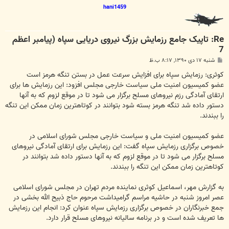
hani1459
Re: تاپیک جامع رزمایش بزرگ نیروی دریایی سپاه (پیامبر اعظم
7
پ
شنبه ۱۷ دی ۱۳۹۰, ۸:۱۷ ب.ظ
س
ت
کوثری: رزمایش سپاه برای افزایش سرعت عمل در بستن تنگه هرمز است
عضو کمیسیون امنیت ملی سیاست خارجی مجلس افزود: این رزمایش ها برای
ارتقای آمادگی رزم نیروهای مسلح برگزار می شود تا در موقع لزوم که به آنها
دستور داده شد تنگه هرمز بسته شود بتوانند در کوتاهترین زمان ممکن این تنگه
را ببندند.
عضو کمیسیون امنیت ملی و سیاست خارجی مجلس شورای اسلامی در
خصوص برگزاری رزمایش سپاه گفت: این رزمایش برای ارتقای آمادگی نیروهای
مسلح برگزار می شود تا در موقع لزوم که به آنها دستور داده شد بتوانند در
کوتاهترین زمان ممکن این تنگه را ببندند.
به گزارش مهر، اسماعیل کوثری نماینده مردم تهران در مجلس شورای اسلامی
عصر امروز شنبه در حاشیه مراسم گرامیداشت مرحوم حاج ذبیح الله بخشی در
جمع خبرنگاران در خصوص برگزاری رزمایش سپاه عنوان کرد: انجام این رزمایش
ها تعریف شده است و در برنامه سالیانه نیروهای مسلح قرار دارد.