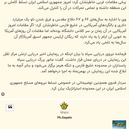
برخی مقامات غربی خاطرنشان کرد: امروز جمهوری اسلامی ایران تسلط کاملی بر
این منطقه داشته و تمامی تحرکات در آن را کنترل می‌کند.
وی با اشاره به سال‌های ۶۶ و ۶۷ دفاع مقدس و غرق شدن ناو یک میلیارد
دلاری و بالگرد‌های آمریکایی در خلیج فارس خاطرنشان کرد:‌ اگر مقامات امروز
آمریکایی در آن زمان بر سر کلاس دانشگاه بوده‌‌اند اما مقامات آن روزهای آمریکا
به خوبی آن ایام را به یاد دارند که ریگان (رئیس جمهور اسبق آمریکا)‌از آن
سال‌ها به تلخی یاد می‌کرد.
فرمانده نیروی دریایی سپاه با بیان اینکه در رزمایش اخیر دریایی ارتش مرکز ثقل
این رزمایش در دریای عمان قرار داشت، گفت: مانور بزرگ دریایی سپاه
پاسداران در محدوده خلیج فارس و تنگه هرمز برگزار می‌شود و بنابر آنچه به ما
ابلاغ شده این رزمایش در بهمن‌ماه به اجرا درخواهد آمد.
سردار فدوی همچنین توضیحاتی در خصوص تسلط نیروهای مسلح جمهوری
اسلامی ایران در این محدوده استراتژیک بیان کرد.
ب
ا
ل
ا
Major
Ph.Sepehr