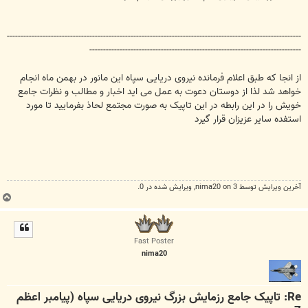
-----------------------------------------------------------------------------------------------------------
-----------------------------------------------------------------------------
از انجا که طبق اعلام فرمانده نیروی دریایی سپاه این مانور در بهمن ماه انجام
خواهد شد لذا از دوستان دعوت به عمل می اید اخبار و مطالب و نظرات جامع
خویش را در این رابطه در این تاپیک به صورت مجتمع لحاذ بفرمایید تا مورد
استفده سایر عزیزان قرار گیرد
آخرین ويرايش توسط 3 on
nima20
, ويرايش شده در 0.
ب
ا
ل
ا
Fast Poster
nima20
Re: تاپیک جامع رزمایش بزرگ نیروی دریایی سپاه (پیامبر اعظم