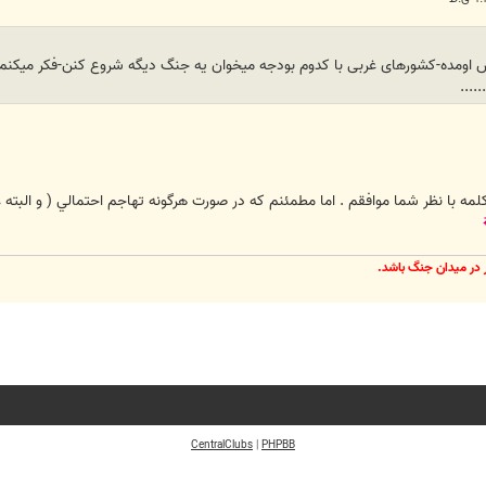
....
با نظر شما موافقم . اما مطمئنم كه در صورت هرگونه تهاجم احتمالي ( و البته غير
ر در ميدان جنگ باشد.
CentralClubs
|
PHPBB