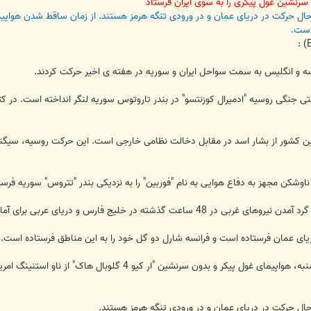
 سرنشین غول پیکری را به سوی ایران فرستاد
است.
سه و انگلیس به سمت سواحل ایران و سوریه در هفته ی اخیر حرکت کردند.
جنگی روسیه "ادمیرال کوزنتسو" در بندر تاروتوس سوریه لنگر انداخته است. در کت
 کشور از بشار اسد در مقابل دخالت نظامی خارجی است. این حرکت روسیه، سیگنالی
ناوشکن مجهز به دفاع هوایی به نام "فوربین" را به نزدیکی بندر "تتروس" سوریه فرس
یای عربی برای آمادگی در مقابل تهدید تهران به بستن تنگه هرمز است.
 دریای عمان فرستاده است و فرانسه شارل دو گل خود را به این مناطق فرستاده است.
دبکا به نقل از منابع خود نوشت: در روز شنبه، هواپیمای غول پی
 حال حرکت در دریای عمان و در ورودی تنگه هرمز هستند.