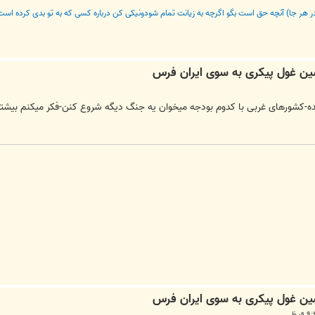
 در هر جا) آنچه حق است بگو اگرچه به زیانت تمام شودونیکی کن درباره کسی که به تو بدی کرده است