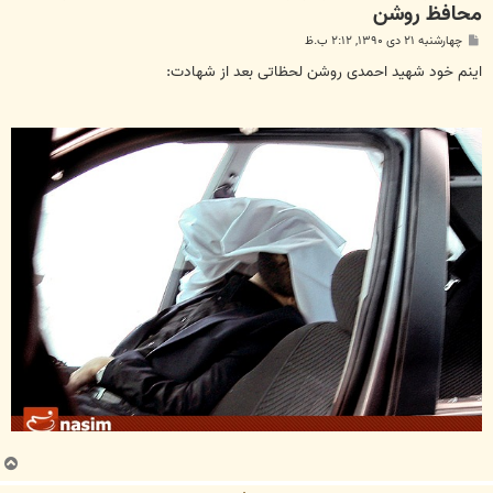
محافظ روشن
پ
چهارشنبه ۲۱ دی ۱۳۹۰, ۲:۱۲ ب.ظ
س
ت
اینم خود شهید احمدی روشن لحظاتی بعد از شهادت:
ب
ا