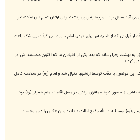
آمد محال بود هواپیما به زمین بنشیند ولی ارتش تمام این امکانات را
و فشار فراوانی که از ناحیه آنها برای دیدن امام صورت می گرفت بی شک باعث
ا به بهشت زهرا رساند که بعد یکی از خلبانان ما که اکنون مجسمه اش در
قل کردند.
 این موضوع با دقت توسط ارتشیها دنبال شد و امام (ره) در سلامت کامل
نتشر شد که ناشی از حضور انبوه همافران ارتش در محل اقامت امام خمینی(ره) بود.
نی(ره) توسط آیت الله مفتح اطلاعیه دادند و آن عکس را عین واقعیت