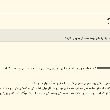
 به یه هواپیما مسافر بری را دارد/
نه!!!!!!! فقط امریکا همچنین اجازه ای دارد!!!!!
ون ریگی رو سوراخ سوراخ کردن یا حتی هدف قرار دادن که.
خلبانش متوجه و مجاب به جدی بودن اخطار برای نشستن و تمکین فرمان جنگنده ها
د از تخلیه اون ملعون رفت به مقصدش و بعدش هم به امارات برگشت .اگه چیزیش شد