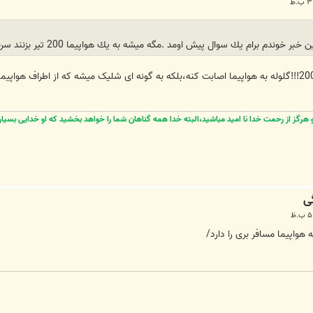
پيش اومد .مگه ميشه به يك هواپيما 200 تير بزنند سرنگون نشه. از دوستان مي خوام به اين سوال من جواب بدهند با تشكر
سلام دوست من،به این صورت نبوده که 200!!!گلوله به هواپیما اصابت کنه،بلکه به گونه ای شلیک میشه ک
هرگز از رحمت خدا نا امید مباشید،البته خدا همه گناهان شما را خواهد بخشید که او خدایی بسیار 
 هواپیما مسافر بری را دارد/