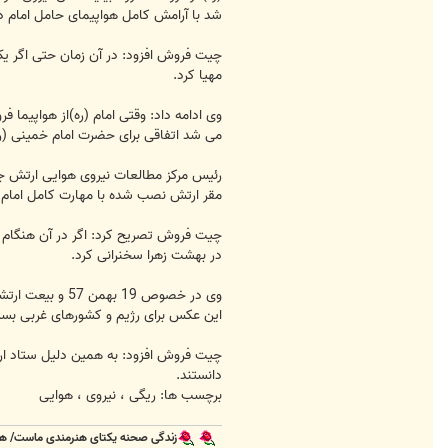
شد با آرامش کامل هواپیمای حامل امام در
چیت فروش افزود: در آن زمان حتی اگر یک
مهیا کرد.
وی ادامه داد: وقتی امام (ره)از هواپیما 
می شد اتفاقی برای حضرت امام خمینی (ره)
رئیس مرکز مطالعات نیروی هوایی ارتش جم
مقر ارتش نصب شده با مهارت کامل امام را 
چیت فروش تصریح کرد: اگر در آن هنگام 
در بهشت زهرا سخنرانی کرد.
وی در خصوص 19 
این عکس برای رژیم و کشورهای غربی بسیا
چیت فروش افزود: به همین دلیل ستاد ارت
دانستند.
برچسب ها: ریگی ، نیروی ، هوایی
زندگی صحنه یکتای هنرمندی ماست/ هر