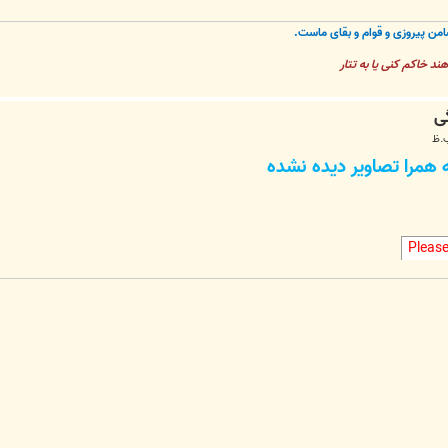
من پیروزی و قوام و بقای ماست.
 هند خاکم کنی یا به تتار
همرا تصاوير ديده نشده
Pleas