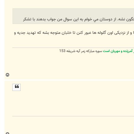
ا
ه از اطراف هواپیما و از نزدیکی اون گلوله ها عبور کنن تا خلبان متوجه بشه که تهدید جدیه و
آمرزنده و مهربان است
سوره مبارکه زمر آیه شریفه 153
ب
ا
ل
ا