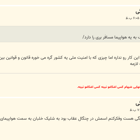
 به یه هواپیما مسافر بری را دارد/
 این کار رو نداره اما چیزی که با امنیت ملی یه کشور گره می خوره قانون و قوانین ب
لازمه
نهایی شبهام کسی اشکامو نبینه کسی اشکامو نبینه.
یگی هست وفکرکنم اسمش در چنگال عقاب بود به شلیک خلبان به سمت هواپیمای ق