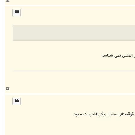
ب
ا
ل
ا
ین المللی نمی شناسه
ب
ا
ل
ا
زاقستانی حامل ریگی اشاره شده بود