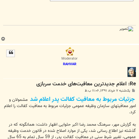
ب
ا
ل
ا
Moderator
RAHVAR
Re: اعلام جدید‌ترین معافیت‌های خدمت سربازی
پ
یک‌شنبه ۷ خرداد ۱۳۹۱, ۱۱:۰۶ ب.ظ
س
جزئیات مربوط به معافیت کفالت پدر اعلام شد
ت
مشمولان و
امور معافیتهای سازمان وظیفه عمومی جزئیات مربوط به معافیت کفالت را اعلام
کرد.
به گزارش مهر، سرهنگ محمد رضا اکبر حلوایی اظهار داشت: همانگونه که در
گذشته نیز اطلاع رسانی شد، یکی از موارد اصلاح شده در قانون خدمت وظیفه
عمومی، تغییر شرط سنی در معافیت کفالت پدر، از 59 سال تمام به 65 سال