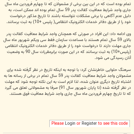
تمام بوده است که در این بین برخی از مشمولان که تا چهارم فروردین ماه سال
جاری واجد شرایط معافیت کفالت پدر 59 سال تمام بوده اند ممکن است، به
دلیل عدم آگاهی یا برخی مشکلات نتوانسته باشند تا تاریخ مذکور درخواست
خود را از طریق دفاتر خدمات الکترونیک انتظامی( پلیس +10) به ثبت برسانند.
وی ادامه داد: این افراد در صورتی که همچنان واجد شرایط معافیت کفالت پدر
بالای 59 سال تمام هستند با مساعدت سازمان فقط سی ویکم شهریور ماه سال
جاری مهلت دارند تا درخواست خود را از طریق دفاتر خدمات الکترونیک انتظامی
(پلیس+10) به ثبت برسانند که در این صورت برابرمقررات سال 90 به وضعیت
آنان رسیدگی می شود.
سرهنگ حلوایی خاطرنشان کرد: با توجه به اینکه تاریخ در نظر گرفته شده برای
مشمولان واجد شرایط معافیت کفالت پدر 59 سال تمام در برخی از رسانه ها به
اشتباه تاریخ دیگری عنوان شده، لذا لازم است به این نکته توجه شود که مهلت
در نظر گرفته شده (تا پایان شهریور سال 91) صرفا به مشمولانی تعلق می گیرد
که تا تاریخ چهارم فروردین ماه سال جاری واجد شرایط معافیت فوق هستند.
Please
Login
or
Register
to see this code