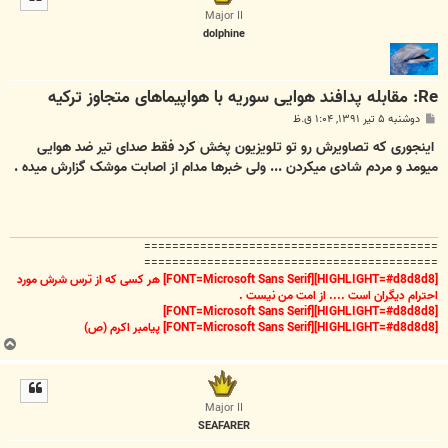
ا
Major II
dolphine
Re: مقابله پدافند هوایی سوریه با هواپیما‌های متجاوز ترکیه
پ
دوشنبه ۵ تیر ۱۳۹۱, ۱:۰۴ ق.ظ
س
ت
اینجوری که تصاویرش رو تو تلویزیون پخش کرد فقط صدای تیر ضد هوایی
میومد و مردم شادی میکردن ... ولی خبرها مدام از اصابت موشک گزارش میده .
==========================================
==========================================
[HIGHLIGHT=#d8d8d8][FONT=Microsoft Sans Serif] هر کسی که از ترس شرش مورد
احترام دیگران است .... از امت من نیست .
[HIGHLIGHT=#d8d8d8][FONT=Microsoft Sans Serif]
[HIGHLIGHT=#d8d8d8][FONT=Microsoft Sans Serif] پیامبر اکرم (ص)
ب
ا
ل
ا
Major II
SEAFARER