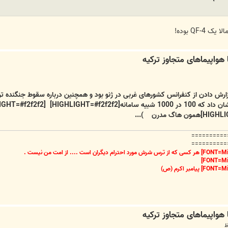
QF- بوده!
اخبار ساعت 14:00 در حال گزارش دادن از کنفرانس کشورهای غربی در ژنو بود و همچنین درباره سقو
==========
==========