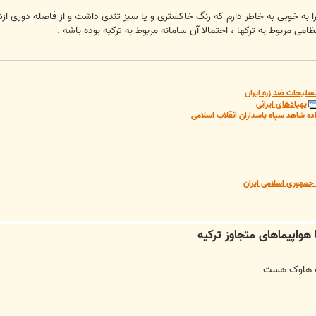
ا به خوبی به خاطر دارم که رنگ خاکستری و یا سبز تندی داشت و از فاصله دوری ازش 
می مربوط به ترکها ، احتمالا آن سامانه مربوط به ترکیه بوده باشه .
سلیحات ضد زره ایران
پهپادهای ایرانی
ده شاهد سپاه پاسداران انقلاب اسلامی
مهوری اسلامی ایران
انه هاوک هست