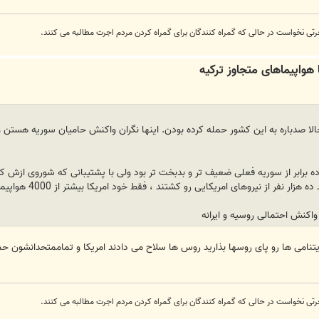
رتی نخواست در حالی که گمراه کنندگان برای گمراه کردن مردم اجرت مطالبه می کنند.
الا صدباره به این کشور حمله کرده بودن. اینها نگران واکنش حامیان سوریه هستن
یی رو کشتند ، فقط خود امریکا بیشتر از 4000 هواپیما از دست داد!!!!!! دست اخر هم با ابروریزی فرار از ویتنام فرار کردند...
 واکنش احتمالی روسیه و ایرانه
یتنامی ها رو پای روسها بذارید روس ها سلاح می دادند امریکا و تماممتحدانشون 
رتی نخواست در حالی که گمراه کنندگان برای گمراه کردن مردم اجرت مطالبه می کنند.