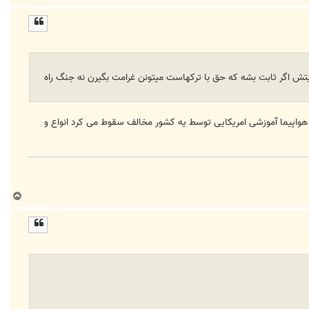
ا
ل
ا
یتش اگر ثابت بشه که حق با ترکهاست میتونن غرامت بگیرن نه جنگ راه
 هواپیما آموزشی امریکایی توسط یه کشور مخالف سقوط می کرد انواع و
ب
ا
ل
ا