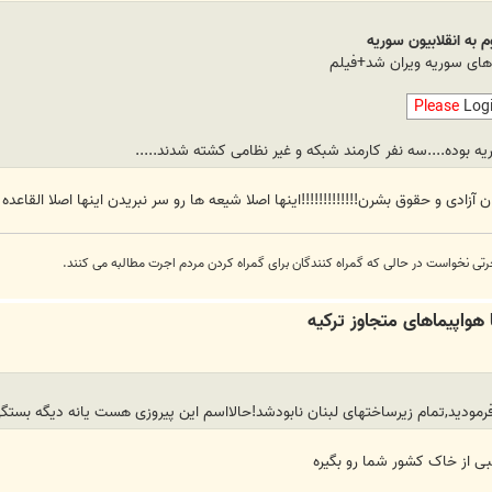
به انقلابیون سوریه
های سوریه ویران شد+فیلم
Please
Log
ه بوده....سه نفر کارمند شبکه و غیر نظامی کشته شدند.....
 آزادی و حقوق بشرن!!!!!!!!!!!!!اینها اصلا شیعه ها رو سر نبریدن اینها اصلا القاعده 
رتی نخواست در حالی که گمراه کنندگان برای گمراه کردن مردم اجرت مطالبه می کنند.
مودید,تمام زیرساختهای لبنان نابودشد!حالااسم این پیروزی هست یانه دیگه بستگی 
بی از خاک کشور شما رو بگیره