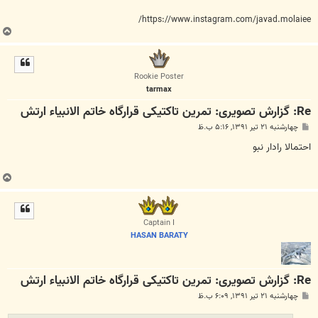
https://www.instagram.com/javad.molaiee/
ب
ا
ل
ا
Rookie Poster
tarmax
Re: گزارش تصویری: تمرین تاکتیکی قرارگاه خاتم الانبیاء ارتش
پ
چهارشنبه ۲۱ تیر ۱۳۹۱, ۵:۱۶ ب.ظ
س
ت
احتمالا رادار نبو
ب
ا
ل
ا
Captain I
HASAN BARATY
Re: گزارش تصویری: تمرین تاکتیکی قرارگاه خاتم الانبیاء ارتش
پ
چهارشنبه ۲۱ تیر ۱۳۹۱, ۶:۰۹ ب.ظ
س
ت