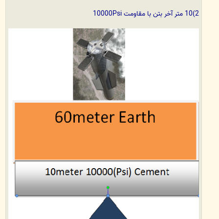
2)10 متر آخر بتن با مقاومت 10000Psi