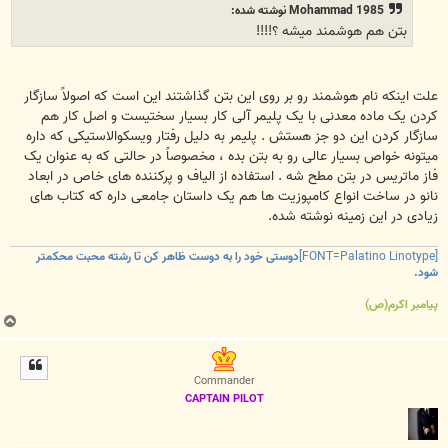
Mohammad 1985 نوشته شده:
بتن هم هوشمند میشه ؟!!!!
علت اینکه نام هوشمند رو بر روی این بتن گذاشتند این است که اصولاً سازگار
کردن یک ماده معدنی با یک پلیمر آلی کار بسیار سختیست و اصل کار هم
سازگار کردن این دو جز هستش . پلیمر به دلیل رفتار ویسکوالاستیکی که داره
میتونه خواص بسیار عالی رو به بتن بده ، مخصوصاً در حالتی که به عنوان یک
فاز ماتریس در بتن مطح شه . استفاده از الیاف و پرکننده های خاص در ابعاد
نانو در ساخت انواع کامپوزیت ها هم یک داستان جامعی داره که کتاب های
زیادی در این زمینه نوشته شده.
[FONT=Palatino Linotype]
دوستی خود را به دوست ظاهر کن تا رشته محبت محکمتر
شود.
پیامبر اکرم(ص)
ب
ا
ل
ا
Commander
CAPTAIN PILOT