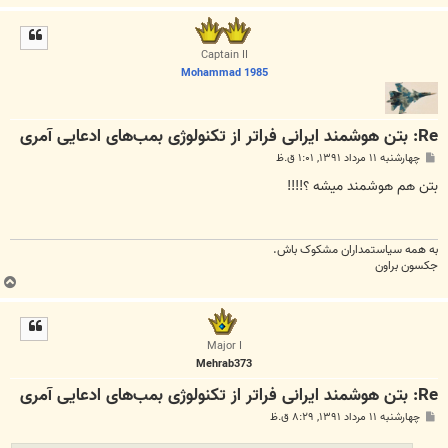
ا
ل
ا
Captain II
Mohammad 1985
Re: بتن‌ هوشمند ایرانی فراتر از تکنولوژی بمب‌های ادعایی آمری
پ
چهارشنبه ۱۱ مرداد ۱۳۹۱, ۱:۰۱ ق.ظ
س
ت
بتن هم هوشمند میشه ؟!!!!
به همه سياستمداران مشکوک باش.
جکسون براون
ب
ا
ل
ا
Major I
Mehrab373
Re: بتن‌ هوشمند ایرانی فراتر از تکنولوژی بمب‌های ادعایی آمری
پ
چهارشنبه ۱۱ مرداد ۱۳۹۱, ۸:۲۹ ق.ظ
س
ت