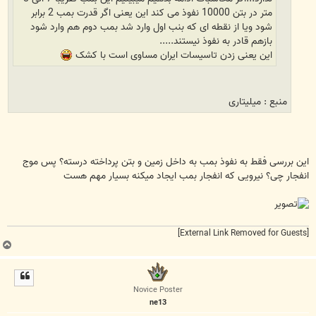
متر در بتن 10000 نفوذ می کند این یعنی اگر قدرت بمب 2 برابر
شود ویا از نقطه ای که بنب اول وارد شد بمب دوم هم وارد شود
بازهم قادر به نفوذ نیستند.....
این یعنی زدن تاسیسات ایران مساوی است با کشک
منبع : میلیتاری
این بررسی فقط به نفوذ بمب به داخل زمین و بتن پرداخته درسته؟ پس موج
انفجار چی؟ نیرویی که انفجار بمب ایجاد میکنه بسیار مهم هست
[External Link Removed for Guests]
ب
ا
ل
ا
Novice Poster
ne13