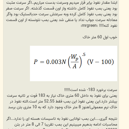
ابتدا مقدار نفوذ برابر قرار میدیم وسرعت بدست میاریم..اگر سرعت مثبت
بود یعنی بمب نفوذ کامل داشته واز اون قسمت گذشته. اگر سرعت صفر
بود یعنی بمب نفوذ کامل کرده وبه سرعتش سرعت حدبالستیک بود واگر
معادله سرعت جواب نداد یا منفی شد یعنی بمب نتونسته از اون قسمت
نفود کنه!!!! :mrgreen:
خوب اول 60 متر خاک
سرعت برخورد 183- شده است!!!!!
یعنی برای نفوذ به داخل 60 متری خاک نیاز به 183 فوت بر ثانیه سرعت
بیشتر دارد.این یعنی نفوذ این بمب فقط 52.55 متر است.الته نفوذ در
خاک نرم معمولی!هنوز 8 متر خاک وجود دارد که به 10 متری بتن برسد
نتیجه گیری....این بمب توانایی نفوذ به تاسیسات هسته ای را ندارد...اگر
محاسبات ادامه بدهیم میبینیم این بمب تقریبا 7 الی 8 متر در بتن