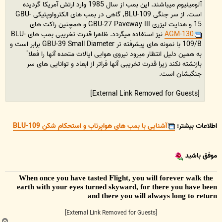
آلومینیوم میباشند. این بمب از سال 1985 وارد ارتش آمریکا گردیده
است. از سر جنگی BLU-109, گاهی در بمب های الکترواوپتیکی GBU-
15 و هدایت لیزری GBU-27 Paveway III و همچنین راکت های
AGM-130
نیز استفاده میگردد. ظاهرا قدرت تخریبی بمب های BLU-
109/B با نمونه های پیشرفته تر GBU-39 Small Diameter برابر است و
به همین دلیل انتظار میرود نیروی هوایی ایالات متحده آنها را فعلا"
بازنشته نکند زیرا قدرت تخریبی آنها فراتر از ابعاد و توانایی های سر
جنگیشان است.
[External Link Removed for Guests]
اطلاعات بیشتر:
آشنایی با بمب های هواپرتاب و استحکام شکن BLU-109
موفق باشید
F
light, you will forever walk the
When once you have tasted
earth with your eyes turned skyward, for there you have been
and there you will always long to return
[External Link Removed for Guests]
ب