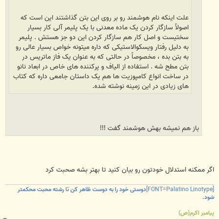
علت اینکه نام هوشمند رو بر روی این بتن گذاشتند این است که
اصولاً سازگار کردن یک ماده معدنی با یک پلیمر آلی کار بسیار
سختیست و اصل کار هم سازگار کردن این دو جز هستش . پلیمر
به دلیل رفتار ویسکوالاستیکی که داره میتونه خواص بسیار عالی رو
به بتن بده ، مخصوصاً در حالتی که به عنوان یک فاز ماتریس در
بتن مطح شه . استفاده از الیاف و پرکننده های خاص در ابعاد نانو
در ساخت انواع کامپوزیت ها هم یک داستان جامعی داره که کتاب
های زیادی در این زمینه نوشته شده.
باز هم نمیشه بهش هوشمند گفت !!!
اگر ممکنه استدلال خودتون رو بیان کنید تا بهتر بشه صحبت کرد
[FONT=Palatino Linotype]
دوستی خود را به دوست ظاهر کن تا رشته محبت محکمتر
شود.
پیامبر اکرم(ص)