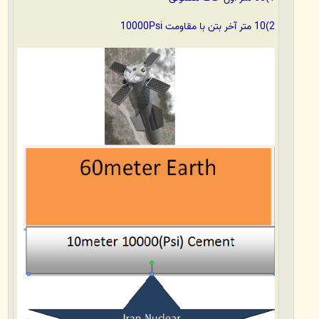
2)10 متر آخر بتن با مقاومت 10000Psi