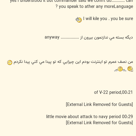
yes I understood it but commander said we conn't do........... can
you speak to ather any moreLanguage ?
I will kile you . you be sure
ديگه بسته مي ندازنمون بيرون از ............... anyway
من نصف عمرم تو اينترنت بودم اين چيزايي كه تو پيدا مي كني پيدا نكردم
of V-22 period,00:21
[External Link Removed for Guests]
little movie about attack to navy period 00:29
[External Link Removed for Guests]