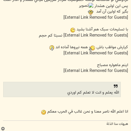
پس اين اولين هشدار
بگیر که اولین آن آمد
[External Link Removed for Guests]
با تسليحات سبک هم آشنا بشيد
[External Link Removed for Guests]
نسبتا کم حجم
کيارش مواظب باش
همه نيروها آماده اند
[External Link Removed for Guests]
اینم ماهواره مصباح
[External Link Removed for Guests]
الله يعلم و انت لا تعلم كم اوردي
انا اعلم الله ناصر معنا و نحن غالب في الحرب معکم
هیهات منا الذلة
ب