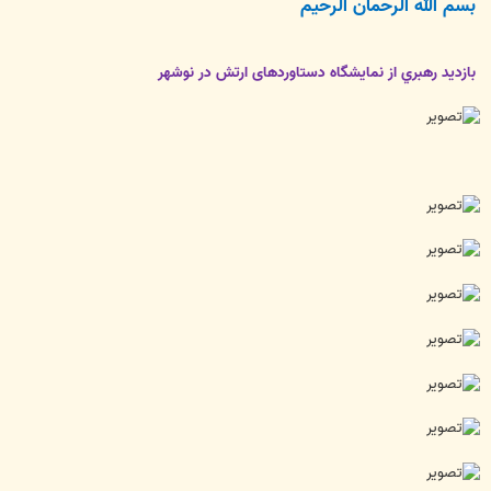
بسم الله الرحمان الرحيم
ت
بازدید رهبري از نمایشگاه دستاوردهای ارتش در نوشهر