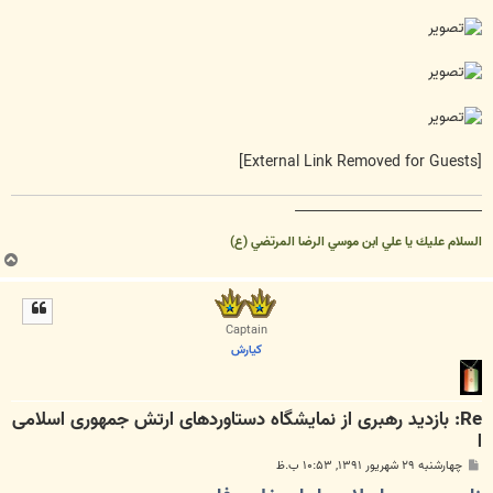
[External Link Removed for Guests]
__________________________________
السلام عليك يا علي ابن موسي الرضا المرتضي (ع)
ب
ا
ل
ا
Captain
كيارش
Re: بازدید رهبری از نمایشگاه دستاوردهای ارتش جمهوری اسلامی
ا
پ
چهارشنبه ۲۹ شهریور ۱۳۹۱, ۱۰:۵۳ ب.ظ
س