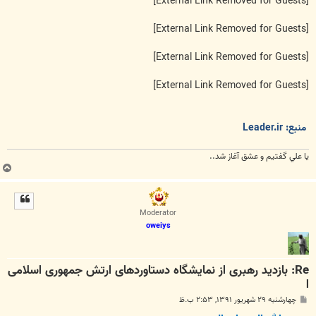
[External Link Removed for Guests]
[External Link Removed for Guests]
[External Link Removed for Guests]
[External Link Removed for Guests]
منبع: Leader.ir
يا علي گفتيم و عشق آغاز شد..
ب
ا
ل
ا
Moderator
oweiys
Re: بازدید رهبری از نمایشگاه دستاوردهای ارتش جمهوری اسلامی
ا
پ
چهارشنبه ۲۹ شهریور ۱۳۹۱, ۲:۵۳ ب.ظ
س