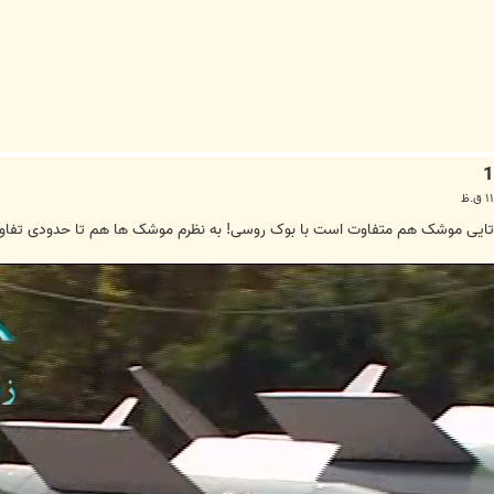
ی موشک هم متفاوت است با بوک روسی! به نظرم موشک ها هم تا حدودی تفاوت دا