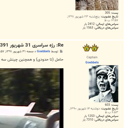
پست:
305
تاریخ عضویت:
پنج‌شنبه ۲۳ شهریور ۱۳۹۱,
۱۲:۵۷ ب.ظ
سپاس‌های ارسالی:
2412 بار
سپاس‌های دریافتی:
1563 بار
Re: رژه سراسری 31 شهریور 1391
پ
توسط
Goebbels
»
جمعه ۳۱ شهریور ۱۳۹۱, ۱۱:۵۷ ق.ظ
س
Captain
ت
حامل (تا حدودی) و همچنین چینش سه تای
Goebbels
پست:
603
تاریخ عضویت:
دوشنبه ۱۴ شهریور ۱۳۹۰,
۶:۵۳ ب.ظ
سپاس‌های ارسالی:
1253 بار
سپاس‌های دریافتی:
7310 بار