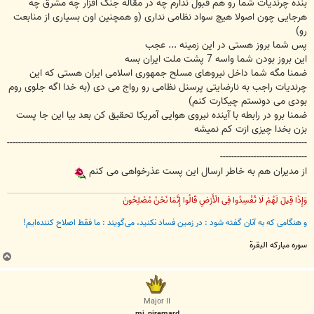
بنده چرندیات شما رو هم قبول ندارم چه در مقاله جنگ افزار چه مشرق چه
هرجایی چون اصولا هیچ سواد نظامی نداری (و همچنین اون بسیاری از منابعت
رو)
پس شما بروز هستی در این زمینه ... عجب
این بروز بودن شما واسه 7 پشت ملت ایران بسه
ضمنا مگه شما داخل نیروهای مسلح جمهوری اسلامی ایران هستی که این
چرندیات راجب به نارضایتی پرسنل نظامی رو رواج می دی (به خدا اگه جلوی روم
بودی می دونستم چیکارت کنم)
ضمنا برو در رابطه با آینده نیروی هوایی آمریکا تحقیق کن بعد بیا این جا پست
بزن بخدا چیزی ازت کم نمیشه
-----------------------------------------------------------------------------------------------------------
-------------------------------
از مدیران هم به خاطر ارسال این پست عذرخواهی می کنم
وَإِذَا قِیلَ لَهُمْ لَا تُفْسِدُوا فِی الْأَرْضِ قَالُوا إِنَّمَا نَحْنُ مُصْلِحُونَ
و هنگامی که به آنان گفته شود : در زمین فساد نکنید، می‌گویند : ما فقط اصلاح‌ کننده‌ایم!
سوره مبارکه البقرة
ب
ا
ل
ا
Major II