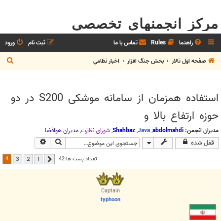
مرکز انجمنهای تخصصی
راهنما
Rules
تماس با ما
ثبت نام
ورود
ج
صفحه اول تالار
بخش جنگ افزار
اخبار نظامي
س
ت
استفاده همزمان از سامانه موشکی S200 در دو
ج
حوزه ارتفاع بالا و
و
مدیران انجمن:
abdolmahdi
,
Java
,
Shahbaz
,
شوراي نظارت
,
مديران هوافضا
جستجو
جستجوی پیشرف
قفل شده
4
تعداد پست ها:42
3
2
1
قبلی
Captain
typhoon